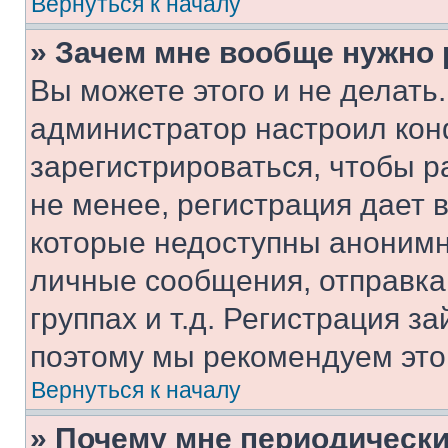
Вернуться к началу
» Зачем мне вообще нужно
Вы можете этого и не делать. 
администратор настроил ко
зарегистрироваться, чтобы 
не менее, регистрация дает
которые недоступны анонимн
личные сообщения, отправка 
группах и т.д. Регистрация за
поэтому мы рекомендуем это
Вернуться к началу
» Почему мне периодически