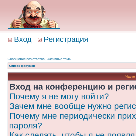
Вход
Регистрация
Сообщения без ответов
|
Активные темы
Список форумов
Часто
Вход на конференцию и реги
Почему я не могу войти?
Зачем мне вообще нужно реги
Почему мне периодически прих
пароля?
Как сделать, чтобы я не появля