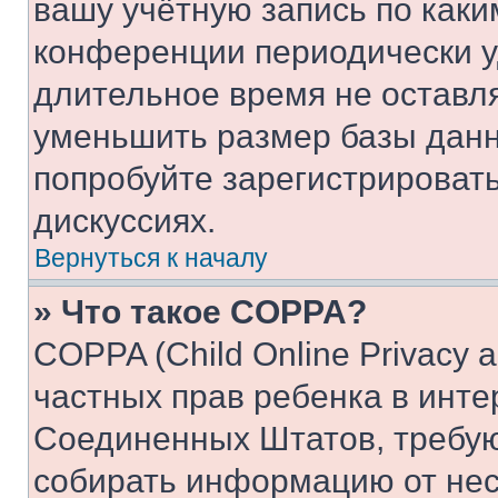
вашу учётную запись по каки
конференции периодически у
длительное время не остав
уменьшить размер базы данн
попробуйте зарегистрировать
дискуссиях.
Вернуться к началу
» Что такое COPPA?
COPPA (Child Online Privacy a
частных прав ребенка в интер
Соединенных Штатов, требую
собирать информацию от не