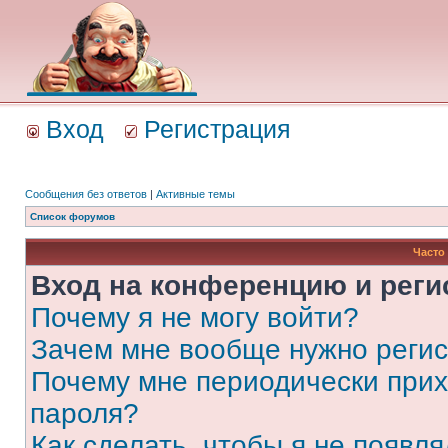
Вход
Регистрация
Сообщения без ответов
|
Активные темы
Список форумов
Часто
Вход на конференцию и реги
Почему я не могу войти?
Зачем мне вообще нужно реги
Почему мне периодически прих
пароля?
Как сделать, чтобы я не появля