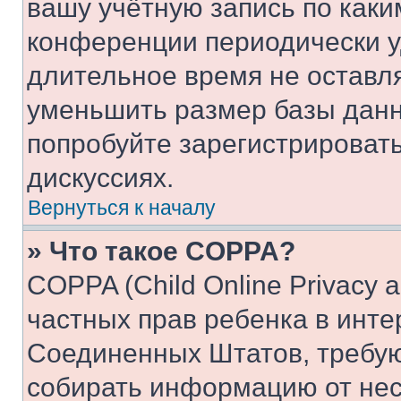
вашу учётную запись по каки
конференции периодически у
длительное время не остав
уменьшить размер базы данн
попробуйте зарегистрировать
дискуссиях.
Вернуться к началу
» Что такое COPPA?
COPPA (Child Online Privacy a
частных прав ребенка в интер
Соединенных Штатов, требую
собирать информацию от не