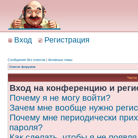
Вход
Регистрация
Сообщения без ответов
|
Активные темы
Список форумов
Часто
Вход на конференцию и реги
Почему я не могу войти?
Зачем мне вообще нужно реги
Почему мне периодически прих
пароля?
Как сделать, чтобы я не появля