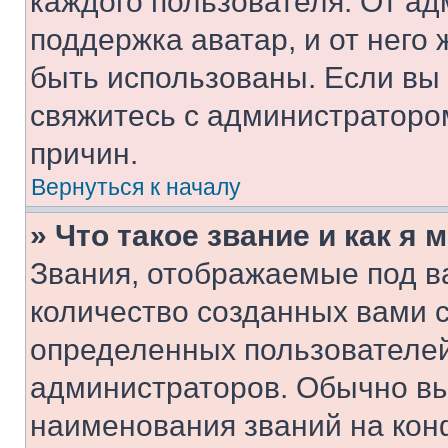
каждого пользователя. От ад
поддержка аватар, и от него 
быть использованы. Если вы
свяжитесь с администраторо
причин.
Вернуться к началу
» Что такое звание и как я 
Звания, отображаемые под 
количество созданных вами 
определенных пользователей
администраторов. Обычно в
наименования званий на кон