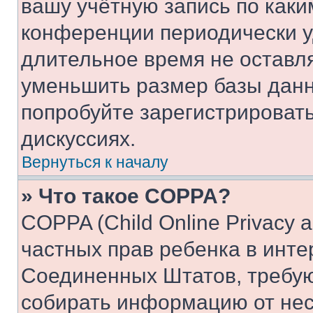
вашу учётную запись по каки
конференции периодически у
длительное время не остав
уменьшить размер базы данн
попробуйте зарегистрировать
дискуссиях.
Вернуться к началу
» Что такое COPPA?
COPPA (Child Online Privacy a
частных прав ребенка в интер
Соединенных Штатов, требую
собирать информацию от не