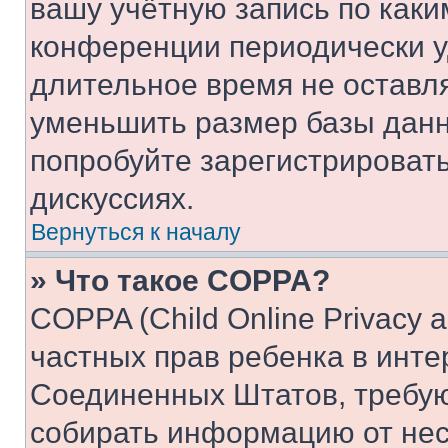
вашу учётную запись по каки
конференции периодически у
длительное время не остав
уменьшить размер базы данн
попробуйте зарегистрировать
дискуссиях.
Вернуться к началу
» Что такое COPPA?
COPPA (Child Online Privacy a
частных прав ребенка в интер
Соединенных Штатов, требую
собирать информацию от не