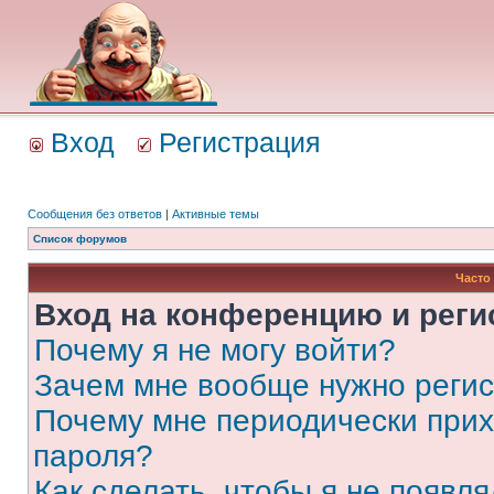
Вход
Регистрация
Сообщения без ответов
|
Активные темы
Список форумов
Часто
Вход на конференцию и реги
Почему я не могу войти?
Зачем мне вообще нужно реги
Почему мне периодически прих
пароля?
Как сделать, чтобы я не появля