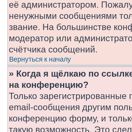
её администратором. Пожалу
ненужными сообщениями толь
звание. На большинстве кон
модератор или администрато
счётчика сообщений.
Вернуться к началу
» Когда я щёлкаю по ссылке
на конференцию?
Только зарегистрированные 
email-сообщения другим пол
конференцию форму, и тольк
такую возможность. Это сдел