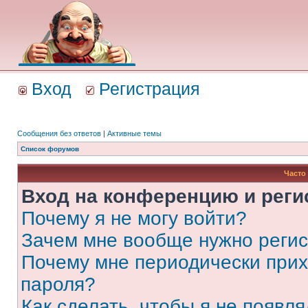
Вход
Регистрация
Сообщения без ответов
|
Активные темы
Список форумов
Часто
Вход на конференцию и реги
Почему я не могу войти?
Зачем мне вообще нужно реги
Почему мне периодически прих
пароля?
Как сделать, чтобы я не появля