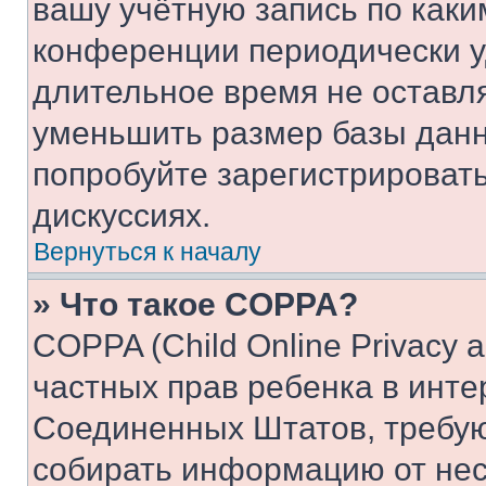
вашу учётную запись по каки
конференции периодически у
длительное время не остав
уменьшить размер базы данн
попробуйте зарегистрировать
дискуссиях.
Вернуться к началу
» Что такое COPPA?
COPPA (Child Online Privacy a
частных прав ребенка в интер
Соединенных Штатов, требую
собирать информацию от не