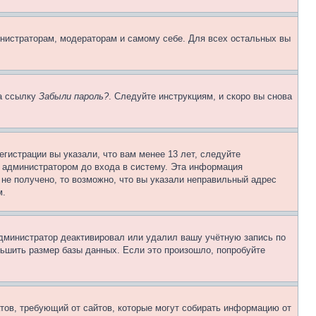
инистраторам, модераторам и самому себе. Для всех остальных вы
на ссылку
Забыли пароль?
. Следуйте инструкциям, и скоро вы снова
гистрации вы указали, что вам менее 13 лет, следуйте
 администратором до входа в систему. Эта информация
не получено, то возможно, что вы указали неправильный адрес
м.
 администратор деактивировал или удалил вашу учётную запись по
ьшить размер базы данных. Если это произошло, попробуйте
Штатов, требующий от сайтов, которые могут собирать информацию от