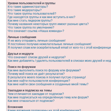
Уровни пользователей и группы
Кто такие администраторы?
Кто такие модераторы?
Что такое группы пользователей?
Где находятся группы и как мне вступить в них?
Как мне стать лидером группы?
Почему названия некоторых групп имеют разные цвета?
Что такое группа по умолчанию?
Что означает ссылка «Наша команда»?
Личные сообщения
Я не могу отправить личные сообщения!
Я постоянно получаю нежелательные личные сообщения!
Я получил спам или оскорбительный email от кого-то с этой конференци
Друзья и недруги
Что означают списки друзей и недругов?
Как мне добавлять / удалять пользователей в списках моих друзей и нед
Поиск по форумам
Как мне выполнить поиск по форуму или форумам?
Почему мой поиск не даёт результатов?
В результате моего поиска я получил пустую страницу!
Как мне найти пользователя конференции?
Как мне найти свои сообщения и созданные мной темы?
Закладки и подписка на темы
Чем отличаются закладки от подписки?
Как мне подписаться на определённую тему или форум?
Как мне отказаться от подписки?
Вложения
Какие вложения разрешены на этой конференции?