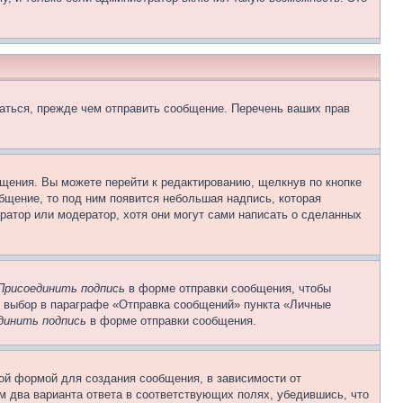
аться, прежде чем отправить сообщение. Перечень ваших прав
щения. Вы можете перейти к редактированию, щелкнув по кнопке
общение, то под ним появится небольшая надпись, которая
ратор или модератор, хотя они могут сами написать о сделанных
Присоединить подпись
в форме отправки сообщения, чтобы
 выбор в параграфе «Отправка сообщений» пункта «Личные
динить подпись
в форме отправки сообщения.
ой формой для создания сообщения, в зависимости от
ум два варианта ответа в соответствующих полях, убедившись, что