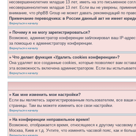
несовершеннолетних младше 13 лет, иметь на это письменное согл
несовершеннолетних младше 13 лет. Если вы не уверены, применим
внимание, что phpBB Group не может давать рекомендаций по прав
Примечание переводчика: в России данный акт не имеет юрид
Вернуться к началу
» Почему я не могу зарегистрироваться?
Возможно, администратор конференции заблокировал ваш IP-адрес 
за помощью к администратору конференции.
Вернуться к началу
» Что делает функция «Удалить cookies конференции»?
Она удаляет все созданные cookies, которые позволяют вам остав
эта возможность включена администратором. Если вы испытываете
Вернуться к началу
» Как мне изменить мои настройки?
Если вы являетесь зарегистрированным пользователем, все ваши н
страницы. Там вы можете изменить все свои настройки.
Вернуться к началу
» На конференции неправильное время!
Возможно, отображается время, относящееся к другому часовому поя
Москва, Киев и т.д. Учтите, что изменять часовой пояс, как и бол
Вернуться к началу