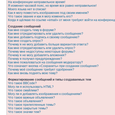
На конференции неправильное время!
Я изменил часовой пояс, но время все равно неправильное!
Моего языка нет в списке!
Как я могу поместить изображение под своим именем?
Что такое звание и как я могу изменить его?
Когда я щёлкаю по ссылке «email» от меня требуют войти на конферен
Создание сообщений
Как мне создать тему в форуме?
Как мне отредактировать или удалить сообщение?
Как мне добавить подпись к своему сообщению?
Как мне создать опрос?
Почему я не могу добавить больше вариантов ответа?
Как мне отредактировать или удалить опрос?
Почему мне недоступны некоторые форумы?
Почему я не могу добавлять вложения?
Почему я получил предупреждение?
Как мне пожаловаться на сообщения модератору?
Что означает кнопка «Сохранить» при создании сообщения?
Почему моё сообщение требует одобрения?
Как мне вновь поднять мою тему?
Форматирование сообщений и типы создаваемых тем
Что такое BBCode?
Могу ли я использовать HTML?
Что такое смайлики?
Могу ли я добавлять изображения к сообщениям?
Что такое важные объявления?
Что такое объявления?
Что такое прилепленные темы?
Что такое закрытые темы?
Что такое значки тем?