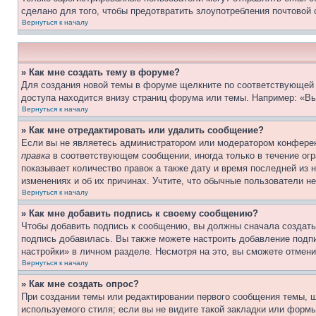
сделано для того, чтобы предотвратить злоупотребления почтовой
Вернуться к началу
» Как мне создать тему в форуме?
Для создания новой темы в форуме щелкните по соответствующей 
доступа находится внизу страниц форума или темы. Например: «Вы
Вернуться к началу
» Как мне отредактировать или удалить сообщение?
Если вы не являетесь администратором или модератором конферен
правка
в соответствующем сообщении, иногда только в течение огра
показывает количество правок а также дату и время последней из 
изменениях и об их причинах. Учтите, что обычные пользователи не
Вернуться к началу
» Как мне добавить подпись к своему сообщению?
Чтобы добавить подпись к сообщению, вы должны сначала создать
подпись добавилась. Вы также можете настроить добавление под
настройки» в личном разделе. Несмотря на это, вы сможете отме
Вернуться к началу
» Как мне создать опрос?
При создании темы или редактировании первого сообщения темы, 
используемого стиля; если вы не видите такой закладки или формы