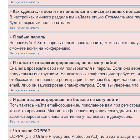
Вернуться к началу
» Как сделать, чтобы я не появлялся в списке активных польз
В настройках личного раздела вы найдете опцию
Скрывать моё пр
будете скрытым пользователем.
Вернуться к началу
» Я забыл пароль!
Не паникуйте! Хотя пароль нельзя восстановить, можно легко пол
сможете войти на конференцию.
Вернуться к началу
» Я только что зарегистрировался, но не могу войти!
Сначала проверьте свои имя пользователя и пароль. Если они верн
полученным инструкциям. На некоторых конференциях требуется, 
отображается в процессе регистрации. Если вам был прислано ema
email, либо он заблокирован спам-фильтром. Если вы уверены, что
Вернуться к началу
» Я давно зарегистрирован, но больше не могу войти!
Попытайтесь найти email-сообщение, присланное вам при регистрац
каким-то причинам. Многие конференции периодически удаляют по
зарегистрироваться снова и активнее участвовать в дискуссиях.
Вернуться к началу
» Что такое COPPA?
COPPA (Child Online Privacy and Protection Act), или Акт о защите