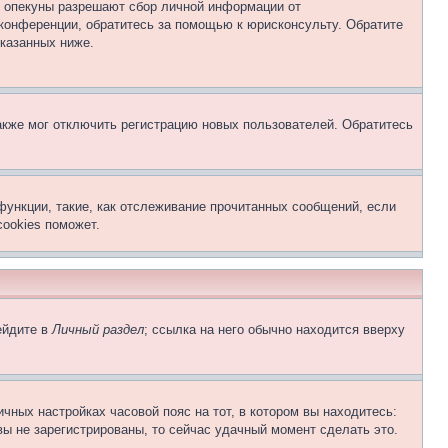
о опекуны разрешают сбор личной информации от
 конференции, обратитесь за помощью к юрисконсульту. Обратите
указанных ниже.
акже мог отключить регистрацию новых пользователей. Обратитесь
функции, такие, как отслеживание прочитанных сообщений, если
ookies поможет.
ейдите в
Личный раздел
; ссылка на него обычно находится вверху
чных настройках часовой пояс на тот, в котором вы находитесь:
 вы не зарегистрированы, то сейчас удачный момент сделать это.