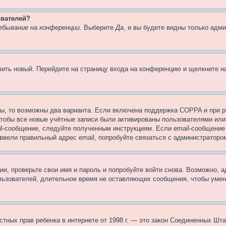
ователей?
ебывание на конференции
. Выберите
Да
, и вы будете видны только адм
учить новый. Перейдите на страницу входа на конференцию и щелкните 
ы, то возможны два варианта. Если включена поддержка COPPA и при ре
чтобы все новые учётные записи были активированы пользователями или
il-сообщение, следуйте полученным инструкциям. Если email-сообщение 
 ввели правильный адрес email, попробуйте связаться с администраторо
ии, проверьте свои имя и пароль и попробуйте войти снова. Возможно,
льзователей, длительное время не оставляющих сообщения, чтобы умен
 частных прав ребенка в интернете от 1998 г. — это закон Соединенных 