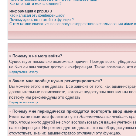
Как мне найти мои вложения?
Информация о phpBB 3
Кто написал эту конференцию?
Почему здесь нет такой-то функции?
С кем можно связаться по вопросу некорректного использования и/или
» Почему я не могу войти?
Существует несколько возможных причин. Прежде всего, убедитесь
не был ли вам закрыт доступ к конференции. Также возможно, что
Вернуться к началу
» Зачем мне вообще нужно регистрироваться?
Вы можете этого и не делать. Всё зависит от того, как администр
дополнительные возможности, которые недоступны анонимным пользо
поэтому мы рекомендуем это сделать.
Вернуться к началу
» Почему мне периодически приходится повторять ввод имени
Если вы не отметили флажком пункт
Автоматически входить при
того, чтобы никто другой не смог воспользоваться вашей учётной 
на конференцию. Не рекомендуется делать это на общедоступном к
отсутствует, значит, администратор отключил эту функцию.