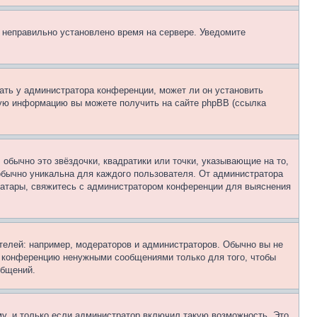
, неправильно установлено время на сервере. Уведомите
ать у администратора конференции, может ли он установить
ьную информацию вы можете получить на сайте phpBB (ссылка
обычно это звёздочки, квадратики или точки, указывающие на то,
 обычно уникальна для каждого пользователя. От администратора
 аватары, свяжитесь с администратором конференции для выяснения
елей: например, модераторов и администраторов. Обычно вы не
е конференцию ненужными сообщениями только для того, чтобы
общений.
у, и только если администратор включил такую возможность. Это