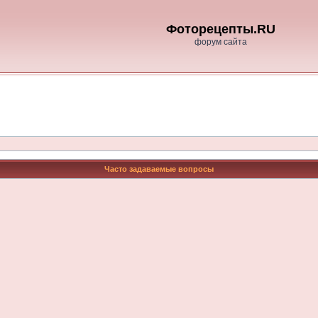
Фоторецепты.RU
форум сайта
Часто задаваемые вопросы