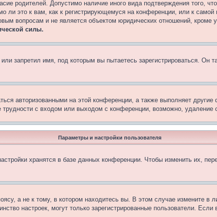
асие родителей. Допустимо наличие иного вида подтверждения того, чт
о ли это к вам, как к регистрирующемуся на конференции, или к самой
овым вопросам и не является объектом юридических отношений, кроме 
ической силы.
или запретил имя, под которым вы пытаетесь зарегистрироваться. Он т
аться авторизованными на этой конференции, а также выполняет другие 
 трудности с входом или выходом с конференции, возможно, удаление c
Параметры и настройки пользователя
астройки хранятся в базе данных конференции. Чтобы изменить их, пер
су, а не к тому, в котором находитесь вы. В этом случае измените в ли
ьшинство настроек, могут только зарегистрированные пользователи. Если