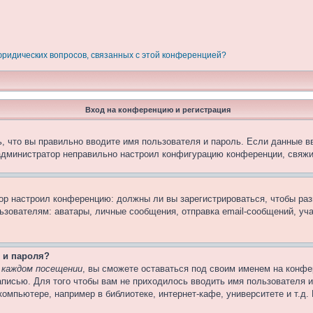
 юридических вопросов, связанных с этой конференцией?
Вход на конференцию и регистрация
, что вы правильно вводите имя пользователя и пароль. Если данные в
 администратор неправильно настроил конфигурацию конференции, свяжи
атор настроил конференцию: должны ли вы зарегистрироваться, чтобы ра
вателям: аватары, личные сообщения, отправка email-сообщений, участи
 и пароля?
 каждом посещении
, вы сможете оставаться под своим именем на конфе
записью. Для того чтобы вам не приходилось вводить имя пользователя 
омпьютере, например в библиотеке, интернет-кафе, университете и т.д.