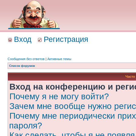
Вход
Регистрация
Сообщения без ответов
|
Активные темы
Список форумов
Часто
Вход на конференцию и реги
Почему я не могу войти?
Зачем мне вообще нужно реги
Почему мне периодически прих
пароля?
Как сделать, чтобы я не появля