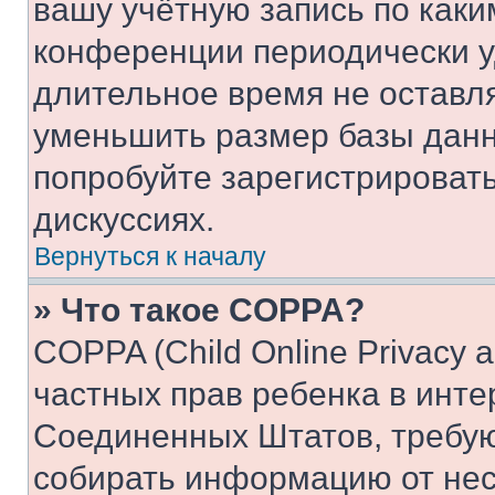
вашу учётную запись по каки
конференции периодически у
длительное время не остав
уменьшить размер базы данн
попробуйте зарегистрировать
дискуссиях.
Вернуться к началу
» Что такое COPPA?
COPPA (Child Online Privacy a
частных прав ребенка в интер
Соединенных Штатов, требую
собирать информацию от не