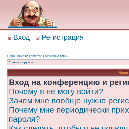
Вход
Регистрация
Сообщения без ответов
|
Активные темы
Список форумов
Часто
Вход на конференцию и реги
Почему я не могу войти?
Зачем мне вообще нужно реги
Почему мне периодически прих
пароля?
Как сделать, чтобы я не появля