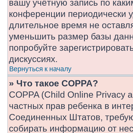
вашу учётную запись по каки
конференции периодически у
длительное время не остав
уменьшить размер базы данн
попробуйте зарегистрировать
дискуссиях.
Вернуться к началу
» Что такое COPPA?
COPPA (Child Online Privacy a
частных прав ребенка в интер
Соединенных Штатов, требую
собирать информацию от не