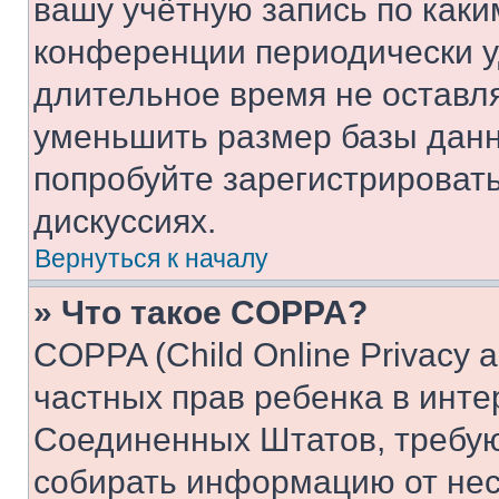
вашу учётную запись по каки
конференции периодически у
длительное время не остав
уменьшить размер базы данн
попробуйте зарегистрировать
дискуссиях.
Вернуться к началу
» Что такое COPPA?
COPPA (Child Online Privacy a
частных прав ребенка в интер
Соединенных Штатов, требую
собирать информацию от не