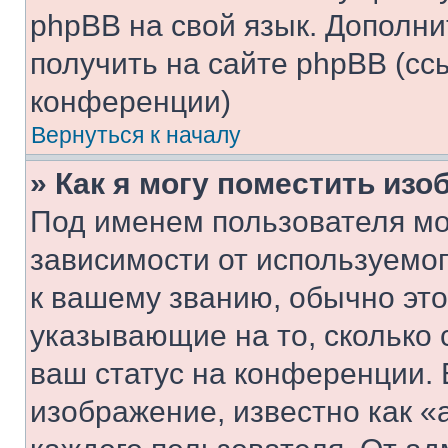
phpBB на свой язык. Допол
получить на сайте phpBB (сс
конференции)
Вернуться к началу
» Как я могу поместить из
Под именем пользователя мо
зависимости от используемог
к вашему званию, обычно это 
указывающие на то, сколько
ваш статус на конференции. 
изображение, известно как «