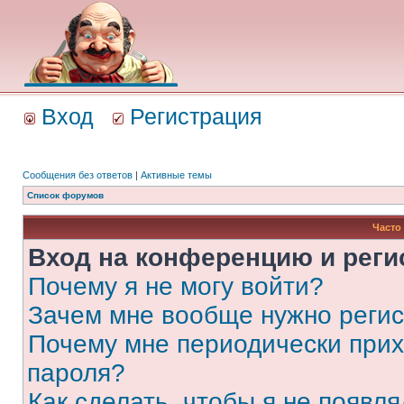
Вход
Регистрация
Сообщения без ответов
|
Активные темы
Список форумов
Часто
Вход на конференцию и реги
Почему я не могу войти?
Зачем мне вообще нужно реги
Почему мне периодически прих
пароля?
Как сделать, чтобы я не появля