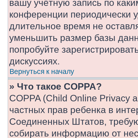
вашу учётную запись по каки
конференции периодически у
длительное время не остав
уменьшить размер базы данн
попробуйте зарегистрировать
дискуссиях.
Вернуться к началу
» Что такое COPPA?
COPPA (Child Online Privacy a
частных прав ребенка в интер
Соединенных Штатов, требую
собирать информацию от не