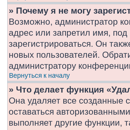
» Почему я не могу зареги
Возможно, администратор ко
адрес или запретил имя, под
зарегистрироваться. Он такж
новых пользователей. Обрат
администратору конференци
Вернуться к началу
» Что делает функция «Уда
Она удаляет все созданные c
оставаться авторизованными
выполняет другие функции, т