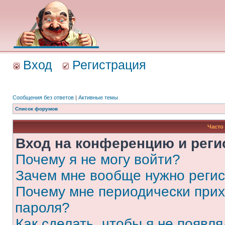
Вход
Регистрация
Сообщения без ответов
|
Активные темы
Список форумов
Часто
Вход на конференцию и реги
Почему я не могу войти?
Зачем мне вообще нужно реги
Почему мне периодически прих
пароля?
Как сделать, чтобы я не появля