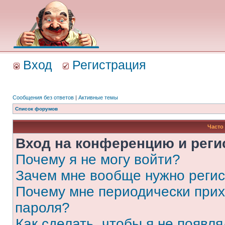
Вход
Регистрация
Сообщения без ответов
|
Активные темы
Список форумов
Часто
Вход на конференцию и реги
Почему я не могу войти?
Зачем мне вообще нужно реги
Почему мне периодически прих
пароля?
Как сделать, чтобы я не появля