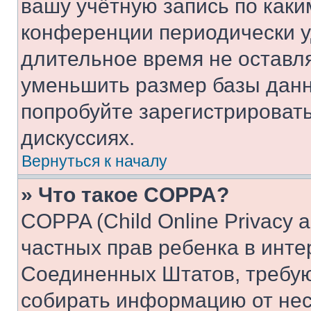
вашу учётную запись по каки
конференции периодически у
длительное время не остав
уменьшить размер базы данн
попробуйте зарегистрировать
дискуссиях.
Вернуться к началу
» Что такое COPPA?
COPPA (Child Online Privacy a
частных прав ребенка в интер
Соединенных Штатов, требую
собирать информацию от не