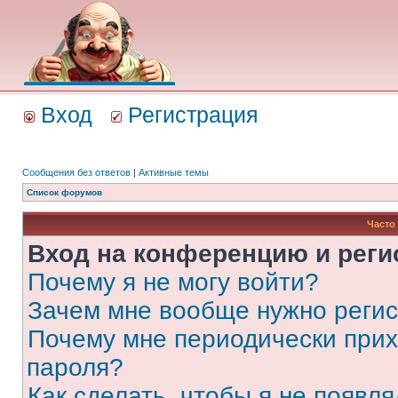
Вход
Регистрация
Сообщения без ответов
|
Активные темы
Список форумов
Часто
Вход на конференцию и реги
Почему я не могу войти?
Зачем мне вообще нужно реги
Почему мне периодически прих
пароля?
Как сделать, чтобы я не появля