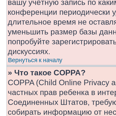
вашу учётную запись по каки
конференции периодически у
длительное время не остав
уменьшить размер базы данн
попробуйте зарегистрировать
дискуссиях.
Вернуться к началу
» Что такое COPPA?
COPPA (Child Online Privacy a
частных прав ребенка в интер
Соединенных Штатов, требую
собирать информацию от не