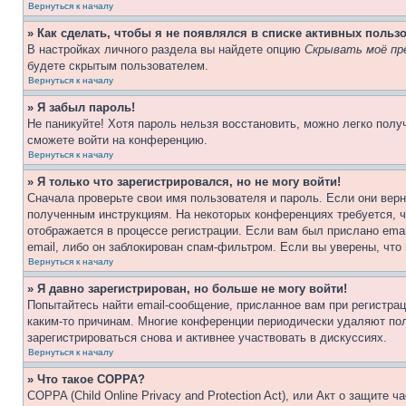
Вернуться к началу
» Как сделать, чтобы я не появлялся в списке активных польз
В настройках личного раздела вы найдете опцию
Скрывать моё пр
будете скрытым пользователем.
Вернуться к началу
» Я забыл пароль!
Не паникуйте! Хотя пароль нельзя восстановить, можно легко пол
сможете войти на конференцию.
Вернуться к началу
» Я только что зарегистрировался, но не могу войти!
Сначала проверьте свои имя пользователя и пароль. Если они верн
полученным инструкциям. На некоторых конференциях требуется, 
отображается в процессе регистрации. Если вам был прислано ema
email, либо он заблокирован спам-фильтром. Если вы уверены, что
Вернуться к началу
» Я давно зарегистрирован, но больше не могу войти!
Попытайтесь найти email-сообщение, присланное вам при регистрац
каким-то причинам. Многие конференции периодически удаляют по
зарегистрироваться снова и активнее участвовать в дискуссиях.
Вернуться к началу
» Что такое COPPA?
COPPA (Child Online Privacy and Protection Act), или Акт о защите