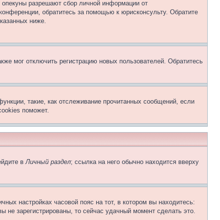
о опекуны разрешают сбор личной информации от
 конференции, обратитесь за помощью к юрисконсульту. Обратите
указанных ниже.
акже мог отключить регистрацию новых пользователей. Обратитесь
функции, такие, как отслеживание прочитанных сообщений, если
ookies поможет.
ейдите в
Личный раздел
; ссылка на него обычно находится вверху
чных настройках часовой пояс на тот, в котором вы находитесь:
 вы не зарегистрированы, то сейчас удачный момент сделать это.