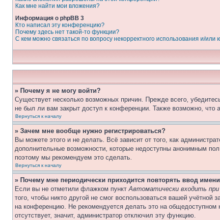
Как мне найти мои вложения?
Информация о phpBB 3
Кто написал эту конференцию?
Почему здесь нет такой-то функции?
С кем можно связаться по вопросу некорректного использования и/или
» Почему я не могу войти?
Существует несколько возможных причин. Прежде всего, убедитесь
не был ли вам закрыт доступ к конференции. Также возможно, что
Вернуться к началу
» Зачем мне вообще нужно регистрироваться?
Вы можете этого и не делать. Всё зависит от того, как администр
дополнительные возможности, которые недоступны анонимным пользо
поэтому мы рекомендуем это сделать.
Вернуться к началу
» Почему мне периодически приходится повторять ввод имени
Если вы не отметили флажком пункт
Автоматически входить при
того, чтобы никто другой не смог воспользоваться вашей учётной 
на конференцию. Не рекомендуется делать это на общедоступном к
отсутствует, значит, администратор отключил эту функцию.