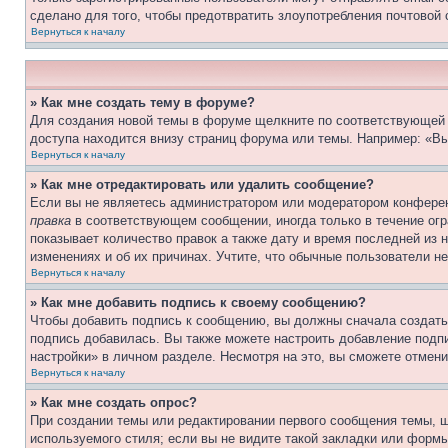
сделано для того, чтобы предотвратить злоупотребления почтовой
Вернуться к началу
» Как мне создать тему в форуме?
Для создания новой темы в форуме щелкните по соответствующей 
доступа находится внизу страниц форума или темы. Например: «Вы
Вернуться к началу
» Как мне отредактировать или удалить сообщение?
Если вы не являетесь администратором или модератором конферен
правка
в соответствующем сообщении, иногда только в течение огра
показывает количество правок а также дату и время последней из 
изменениях и об их причинах. Учтите, что обычные пользователи не
Вернуться к началу
» Как мне добавить подпись к своему сообщению?
Чтобы добавить подпись к сообщению, вы должны сначала создать
подпись добавилась. Вы также можете настроить добавление под
настройки» в личном разделе. Несмотря на это, вы сможете отме
Вернуться к началу
» Как мне создать опрос?
При создании темы или редактировании первого сообщения темы, 
используемого стиля; если вы не видите такой закладки или формы