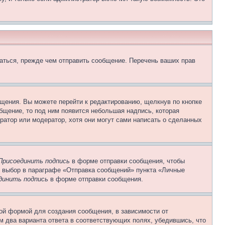
аться, прежде чем отправить сообщение. Перечень ваших прав
щения. Вы можете перейти к редактированию, щелкнув по кнопке
общение, то под ним появится небольшая надпись, которая
ратор или модератор, хотя они могут сами написать о сделанных
Присоединить подпись
в форме отправки сообщения, чтобы
 выбор в параграфе «Отправка сообщений» пункта «Личные
динить подпись
в форме отправки сообщения.
ой формой для создания сообщения, в зависимости от
ум два варианта ответа в соответствующих полях, убедившись, что