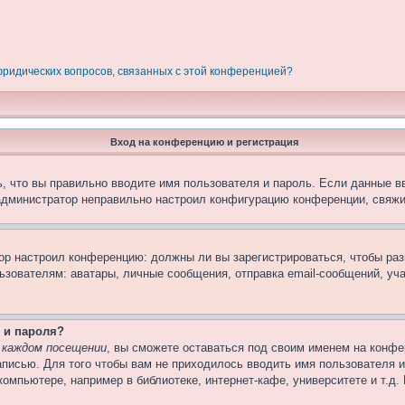
 юридических вопросов, связанных с этой конференцией?
Вход на конференцию и регистрация
, что вы правильно вводите имя пользователя и пароль. Если данные в
 администратор неправильно настроил конфигурацию конференции, свяжи
атор настроил конференцию: должны ли вы зарегистрироваться, чтобы ра
вателям: аватары, личные сообщения, отправка email-сообщений, участи
 и пароля?
 каждом посещении
, вы сможете оставаться под своим именем на конфе
записью. Для того чтобы вам не приходилось вводить имя пользователя 
омпьютере, например в библиотеке, интернет-кафе, университете и т.д.