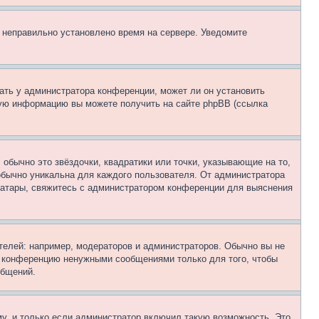
, неправильно установлено время на сервере. Уведомите
ать у администратора конференции, может ли он установить
ьную информацию вы можете получить на сайте phpBB (ссылка
обычно это звёздочки, квадратики или точки, указывающие на то,
 обычно уникальна для каждого пользователя. От администратора
 аватары, свяжитесь с администратором конференции для выяснения
елей: например, модераторов и администраторов. Обычно вы не
е конференцию ненужными сообщениями только для того, чтобы
общений.
у, и только если администратор включил такую возможность. Это