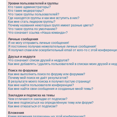
Уровни пользователей и группы
Кто такие администраторы?
Кто такие модераторы?
Что такое группы пользователей?
Где находятся группы и как мне вступить в них?
Как мне стать лидером группы?
Почему названия некоторых групп имеют разные цвета?
Что такое группа по умолчанию?
Что означает ссылка «Наша команда»?
Личные сообщения
Я не могу отправить личные сообщения!
Я постоянно получаю нежелательные личные сообщения!
Я получил спам или оскорбительный email от кого-то с этой конференци
Друзья и недруги
Что означают списки друзей и недругов?
Как мне добавлять / удалять пользователей в списках моих друзей и нед
Поиск по форумам
Как мне выполнить поиск по форуму или форумам?
Почему мой поиск не даёт результатов?
В результате моего поиска я получил пустую страницу!
Как мне найти пользователя конференции?
Как мне найти свои сообщения и созданные мной темы?
Закладки и подписка на темы
Чем отличаются закладки от подписки?
Как мне подписаться на определённую тему или форум?
Как мне отказаться от подписки?
Вложения
Какие вложения разрешены на этой конференции?