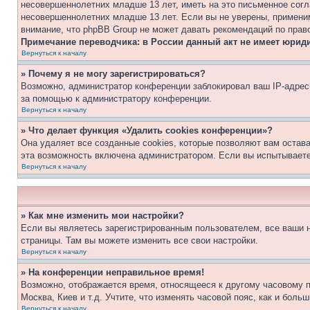
несовершеннолетних младше 13 лет, иметь на это письменное согл
несовершеннолетних младше 13 лет. Если вы не уверены, применим
внимание, что phpBB Group не может давать рекомендаций по прав
Примечание переводчика: в России данный акт не имеет юрид
Вернуться к началу
» Почему я не могу зарегистрироваться?
Возможно, администратор конференции заблокировал ваш IP-адрес 
за помощью к администратору конференции.
Вернуться к началу
» Что делает функция «Удалить cookies конференции»?
Она удаляет все созданные cookies, которые позволяют вам остав
эта возможность включена администратором. Если вы испытываете
Вернуться к началу
» Как мне изменить мои настройки?
Если вы являетесь зарегистрированным пользователем, все ваши н
страницы. Там вы можете изменить все свои настройки.
Вернуться к началу
» На конференции неправильное время!
Возможно, отображается время, относящееся к другому часовому поя
Москва, Киев и т.д. Учтите, что изменять часовой пояс, как и бол
Вернуться к началу