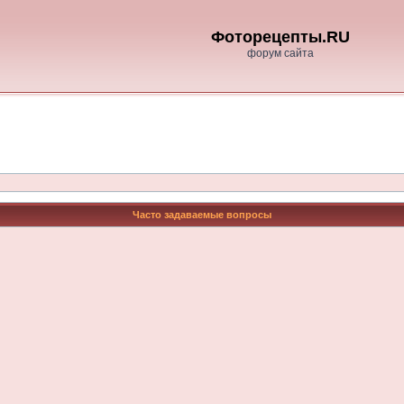
Фоторецепты.RU
форум сайта
Часто задаваемые вопросы