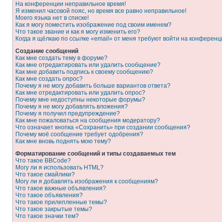
На конференции неправильное время!
Я изменил часовой пояс, но время все равно неправильное!
Моего языка нет в списке!
Как я могу поместить изображение под своим именем?
Что такое звание и как я могу изменить его?
Когда я щёлкаю по ссылке «email» от меня требуют войти на конферен
Создание сообщений
Как мне создать тему в форуме?
Как мне отредактировать или удалить сообщение?
Как мне добавить подпись к своему сообщению?
Как мне создать опрос?
Почему я не могу добавить больше вариантов ответа?
Как мне отредактировать или удалить опрос?
Почему мне недоступны некоторые форумы?
Почему я не могу добавлять вложения?
Почему я получил предупреждение?
Как мне пожаловаться на сообщения модератору?
Что означает кнопка «Сохранить» при создании сообщения?
Почему моё сообщение требует одобрения?
Как мне вновь поднять мою тему?
Форматирование сообщений и типы создаваемых тем
Что такое BBCode?
Могу ли я использовать HTML?
Что такое смайлики?
Могу ли я добавлять изображения к сообщениям?
Что такое важные объявления?
Что такое объявления?
Что такое прилепленные темы?
Что такое закрытые темы?
Что такое значки тем?