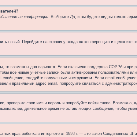
ователей?
ебывание на конференции
. Выберите
Да
, и вы будете видны только адм
учить новый. Перейдите на страницу входа на конференцию и щелкните 
ы, то возможны два варианта. Если включена поддержка COPPA и при ре
чтобы все новые учётные записи были активированы пользователями или
il-сообщение, следуйте полученным инструкциям. Если email-сообщение 
 ввели правильный адрес email, попробуйте связаться с администраторо
ии, проверьте свои имя и пароль и попробуйте войти снова. Возможно,
льзователей, длительное время не оставляющих сообщения, чтобы умен
 частных прав ребенка в интернете от 1998 г. — это закон Соединенных 