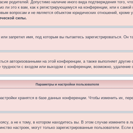
асие родителей. Допустимо наличие иного вида подтверждения того, чт
о ли это к вам, как к регистрирующемуся на конференции, или к самой
овым вопросам и не является объектом юридических отношений, кроме 
ической силы.
или запретил имя, под которым вы пытаетесь зарегистрироваться. Он т
аться авторизованными на этой конференции, а также выполняет другие 
 трудности с входом или выходом с конференции, возможно, удаление c
Параметры и настройки пользователя
астройки хранятся в базе данных конференции. Чтобы изменить их, пер
су, а не к тому, в котором находитесь вы. В этом случае измените в ли
ьшинство настроек, могут только зарегистрированные пользователи. Если