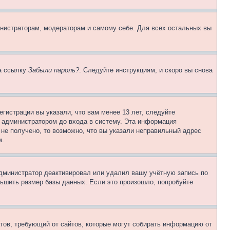
инистраторам, модераторам и самому себе. Для всех остальных вы
на ссылку
Забыли пароль?
. Следуйте инструкциям, и скоро вы снова
гистрации вы указали, что вам менее 13 лет, следуйте
 администратором до входа в систему. Эта информация
не получено, то возможно, что вы указали неправильный адрес
м.
 администратор деактивировал или удалил вашу учётную запись по
ьшить размер базы данных. Если это произошло, попробуйте
Штатов, требующий от сайтов, которые могут собирать информацию от