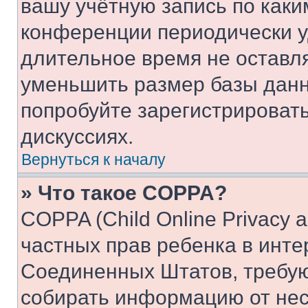
вашу учётную запись по каки
конференции периодически у
длительное время не остав
уменьшить размер базы данн
попробуйте зарегистрировать
дискуссиях.
Вернуться к началу
» Что такое COPPA?
COPPA (Child Online Privacy a
частных прав ребенка в интер
Соединенных Штатов, требую
собирать информацию от не