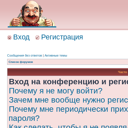
Вход
Регистрация
Сообщения без ответов
|
Активные темы
Список форумов
Часто
Вход на конференцию и реги
Почему я не могу войти?
Зачем мне вообще нужно реги
Почему мне периодически прих
пароля?
Как сделать, чтобы я не появля