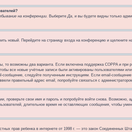
ователей?
ебывание на конференции
. Выберите
Да
, и вы будете видны только адм
учить новый. Перейдите на страницу входа на конференцию и щелкните 
ы, то возможны два варианта. Если включена поддержка COPPA и при ре
чтобы все новые учётные записи были активированы пользователями или
il-сообщение, следуйте полученным инструкциям. Если email-сообщение 
 ввели правильный адрес email, попробуйте связаться с администраторо
ии, проверьте свои имя и пароль и попробуйте войти снова. Возможно,
льзователей, длительное время не оставляющих сообщения, чтобы умен
 частных прав ребенка в интернете от 1998 г. — это закон Соединенных 