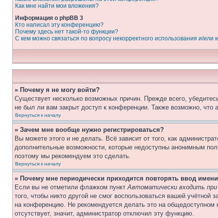
Как мне найти мои вложения?
Информация о phpBB 3
Кто написал эту конференцию?
Почему здесь нет такой-то функции?
С кем можно связаться по вопросу некорректного использования и/или
» Почему я не могу войти?
Существует несколько возможных причин. Прежде всего, убедитесь
не был ли вам закрыт доступ к конференции. Также возможно, что
Вернуться к началу
» Зачем мне вообще нужно регистрироваться?
Вы можете этого и не делать. Всё зависит от того, как администр
дополнительные возможности, которые недоступны анонимным пользо
поэтому мы рекомендуем это сделать.
Вернуться к началу
» Почему мне периодически приходится повторять ввод имени
Если вы не отметили флажком пункт
Автоматически входить при
того, чтобы никто другой не смог воспользоваться вашей учётной 
на конференцию. Не рекомендуется делать это на общедоступном к
отсутствует, значит, администратор отключил эту функцию.