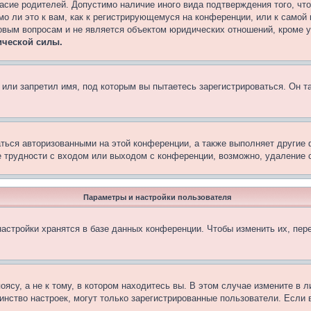
асие родителей. Допустимо наличие иного вида подтверждения того, чт
о ли это к вам, как к регистрирующемуся на конференции, или к самой
овым вопросам и не является объектом юридических отношений, кроме 
ической силы.
или запретил имя, под которым вы пытаетесь зарегистрироваться. Он т
аться авторизованными на этой конференции, а также выполняет другие 
 трудности с входом или выходом с конференции, возможно, удаление c
Параметры и настройки пользователя
астройки хранятся в базе данных конференции. Чтобы изменить их, пер
су, а не к тому, в котором находитесь вы. В этом случае измените в ли
ьшинство настроек, могут только зарегистрированные пользователи. Если