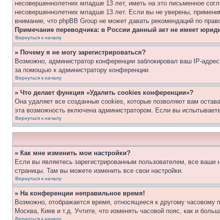
несовершеннолетних младше 13 лет, иметь на это письменное согл
несовершеннолетних младше 13 лет. Если вы не уверены, применим
внимание, что phpBB Group не может давать рекомендаций по прав
Примечание переводчика: в России данный акт не имеет юрид
Вернуться к началу
» Почему я не могу зарегистрироваться?
Возможно, администратор конференции заблокировал ваш IP-адрес 
за помощью к администратору конференции.
Вернуться к началу
» Что делает функция «Удалить cookies конференции»?
Она удаляет все созданные cookies, которые позволяют вам остав
эта возможность включена администратором. Если вы испытываете
Вернуться к началу
» Как мне изменить мои настройки?
Если вы являетесь зарегистрированным пользователем, все ваши н
страницы. Там вы можете изменить все свои настройки.
Вернуться к началу
» На конференции неправильное время!
Возможно, отображается время, относящееся к другому часовому поя
Москва, Киев и т.д. Учтите, что изменять часовой пояс, как и бол
Вернуться к началу