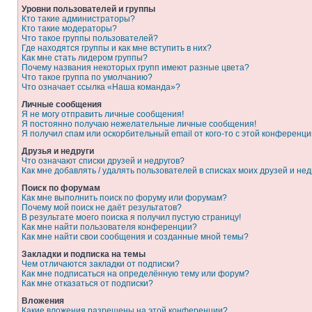
Уровни пользователей и группы
Кто такие администраторы?
Кто такие модераторы?
Что такое группы пользователей?
Где находятся группы и как мне вступить в них?
Как мне стать лидером группы?
Почему названия некоторых групп имеют разные цвета?
Что такое группа по умолчанию?
Что означает ссылка «Наша команда»?
Личные сообщения
Я не могу отправить личные сообщения!
Я постоянно получаю нежелательные личные сообщения!
Я получил спам или оскорбительный email от кого-то с этой конференци
Друзья и недруги
Что означают списки друзей и недругов?
Как мне добавлять / удалять пользователей в списках моих друзей и нед
Поиск по форумам
Как мне выполнить поиск по форуму или форумам?
Почему мой поиск не даёт результатов?
В результате моего поиска я получил пустую страницу!
Как мне найти пользователя конференции?
Как мне найти свои сообщения и созданные мной темы?
Закладки и подписка на темы
Чем отличаются закладки от подписки?
Как мне подписаться на определённую тему или форум?
Как мне отказаться от подписки?
Вложения
Какие вложения разрешены на этой конференции?