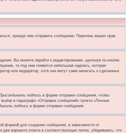
аться, прежде чем отправить сообщение. Перечень ваших прав
щения. Вы можете перейти к редактированию, щелкнув по кнопке
общение, то под ним появится небольшая надпись, которая
ратор или модератор, хотя они могут сами написать о сделанных
Присоединить подпись
в форме отправки сообщения, чтобы
 выбор в параграфе «Отправка сообщений» пункта «Личные
динить подпись
в форме отправки сообщения.
ой формой для создания сообщения, в зависимости от
ум два варианта ответа в соответствующих полях, убедившись, что