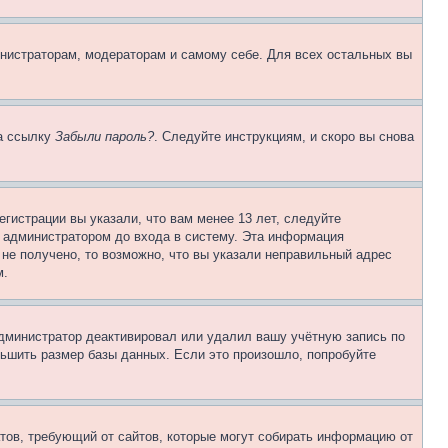
инистраторам, модераторам и самому себе. Для всех остальных вы
на ссылку
Забыли пароль?
. Следуйте инструкциям, и скоро вы снова
гистрации вы указали, что вам менее 13 лет, следуйте
 администратором до входа в систему. Эта информация
не получено, то возможно, что вы указали неправильный адрес
м.
 администратор деактивировал или удалил вашу учётную запись по
ьшить размер базы данных. Если это произошло, попробуйте
Штатов, требующий от сайтов, которые могут собирать информацию от