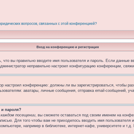
 юридических вопросов, связанных с этой конференцией?
Вход на конференцию и регистрация
, что вы правильно вводите имя пользователя и пароль. Если данные в
 администратор неправильно настроил конфигурацию конференции, свяжи
атор настроил конференцию: должны ли вы зарегистрироваться, чтобы ра
вателям: аватары, личные сообщения, отправка email-сообщений, участи
 и пароля?
 каждом посещении
, вы сможете оставаться под своим именем на конфе
записью. Для того чтобы вам не приходилось вводить имя пользователя 
омпьютере, например в библиотеке, интернет-кафе, университете и т.д.