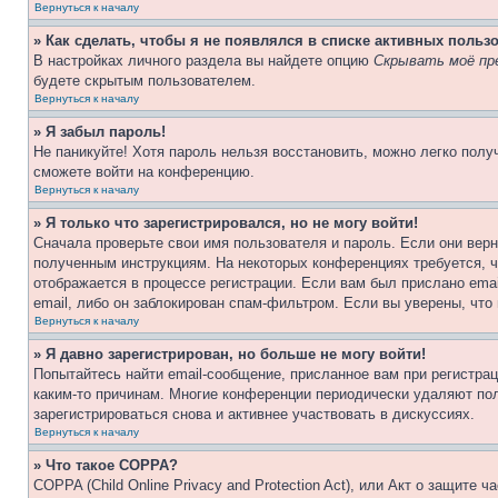
Вернуться к началу
» Как сделать, чтобы я не появлялся в списке активных польз
В настройках личного раздела вы найдете опцию
Скрывать моё пр
будете скрытым пользователем.
Вернуться к началу
» Я забыл пароль!
Не паникуйте! Хотя пароль нельзя восстановить, можно легко пол
сможете войти на конференцию.
Вернуться к началу
» Я только что зарегистрировался, но не могу войти!
Сначала проверьте свои имя пользователя и пароль. Если они верн
полученным инструкциям. На некоторых конференциях требуется, 
отображается в процессе регистрации. Если вам был прислано ema
email, либо он заблокирован спам-фильтром. Если вы уверены, что
Вернуться к началу
» Я давно зарегистрирован, но больше не могу войти!
Попытайтесь найти email-сообщение, присланное вам при регистрац
каким-то причинам. Многие конференции периодически удаляют по
зарегистрироваться снова и активнее участвовать в дискуссиях.
Вернуться к началу
» Что такое COPPA?
COPPA (Child Online Privacy and Protection Act), или Акт о защите