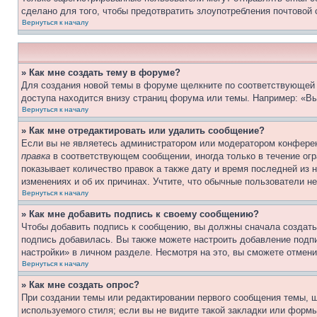
сделано для того, чтобы предотвратить злоупотребления почтовой
Вернуться к началу
» Как мне создать тему в форуме?
Для создания новой темы в форуме щелкните по соответствующей 
доступа находится внизу страниц форума или темы. Например: «Вы
Вернуться к началу
» Как мне отредактировать или удалить сообщение?
Если вы не являетесь администратором или модератором конферен
правка
в соответствующем сообщении, иногда только в течение огра
показывает количество правок а также дату и время последней из 
изменениях и об их причинах. Учтите, что обычные пользователи не
Вернуться к началу
» Как мне добавить подпись к своему сообщению?
Чтобы добавить подпись к сообщению, вы должны сначала создать
подпись добавилась. Вы также можете настроить добавление под
настройки» в личном разделе. Несмотря на это, вы сможете отме
Вернуться к началу
» Как мне создать опрос?
При создании темы или редактировании первого сообщения темы, 
используемого стиля; если вы не видите такой закладки или формы