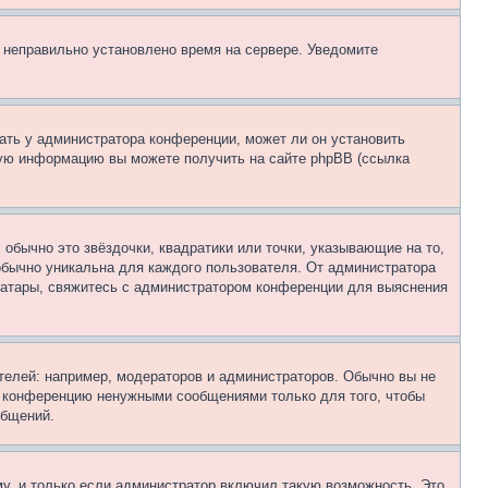
, неправильно установлено время на сервере. Уведомите
ать у администратора конференции, может ли он установить
ьную информацию вы можете получить на сайте phpBB (ссылка
обычно это звёздочки, квадратики или точки, указывающие на то,
 обычно уникальна для каждого пользователя. От администратора
 аватары, свяжитесь с администратором конференции для выяснения
елей: например, модераторов и администраторов. Обычно вы не
е конференцию ненужными сообщениями только для того, чтобы
общений.
у, и только если администратор включил такую возможность. Это