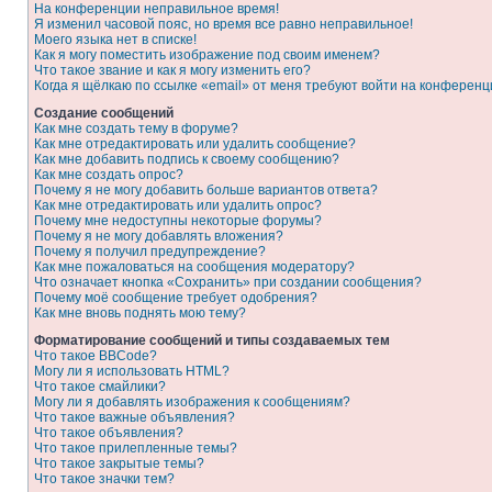
На конференции неправильное время!
Я изменил часовой пояс, но время все равно неправильное!
Моего языка нет в списке!
Как я могу поместить изображение под своим именем?
Что такое звание и как я могу изменить его?
Когда я щёлкаю по ссылке «email» от меня требуют войти на конферен
Создание сообщений
Как мне создать тему в форуме?
Как мне отредактировать или удалить сообщение?
Как мне добавить подпись к своему сообщению?
Как мне создать опрос?
Почему я не могу добавить больше вариантов ответа?
Как мне отредактировать или удалить опрос?
Почему мне недоступны некоторые форумы?
Почему я не могу добавлять вложения?
Почему я получил предупреждение?
Как мне пожаловаться на сообщения модератору?
Что означает кнопка «Сохранить» при создании сообщения?
Почему моё сообщение требует одобрения?
Как мне вновь поднять мою тему?
Форматирование сообщений и типы создаваемых тем
Что такое BBCode?
Могу ли я использовать HTML?
Что такое смайлики?
Могу ли я добавлять изображения к сообщениям?
Что такое важные объявления?
Что такое объявления?
Что такое прилепленные темы?
Что такое закрытые темы?
Что такое значки тем?