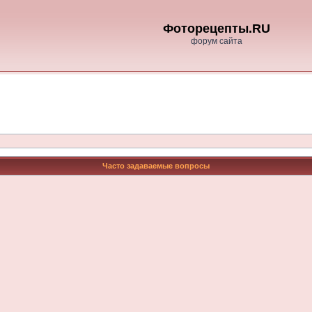
Фоторецепты.RU
форум сайта
Часто задаваемые вопросы