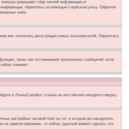
о опекуны разрешают сбор личной информации от
 конференции, обратитесь за помощью к юрисконсульту. Обратите
указанных ниже.
акже мог отключить регистрацию новых пользователей. Обратитесь
функции, такие, как отслеживание прочитанных сообщений, если
ookies поможет.
ейдите в
Личный раздел
; ссылка на него обычно находится вверху
чных настройках часовой пояс на тот, в котором вы находитесь:
 вы не зарегистрированы, то сейчас удачный момент сделать это.