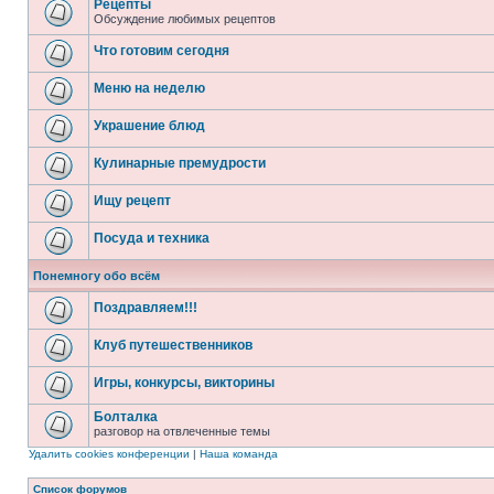
Рецепты
Обсуждение любимых рецептов
Что готовим сегодня
Меню на неделю
Украшение блюд
Кулинарные премудрости
Ищу рецепт
Посуда и техника
Понемногу обо всём
Поздравляем!!!
Клуб путешественников
Игры, конкурсы, викторины
Болталка
разговор на отвлеченные темы
Удалить cookies конференции
|
Наша команда
Список форумов