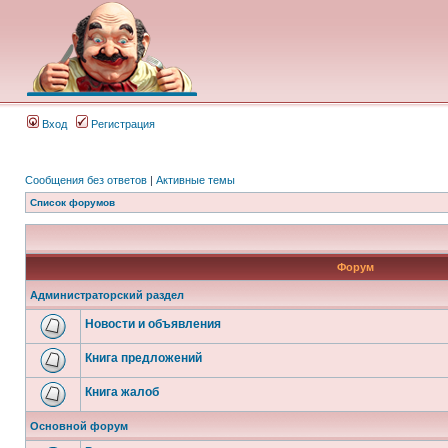
Вход
Регистрация
Сообщения без ответов
|
Активные темы
Список форумов
Форум
Администраторский раздел
Новости и объявления
Книга предложений
Книга жалоб
Основной форум