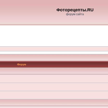
Фоторецепты.RU
форум сайта
Форум