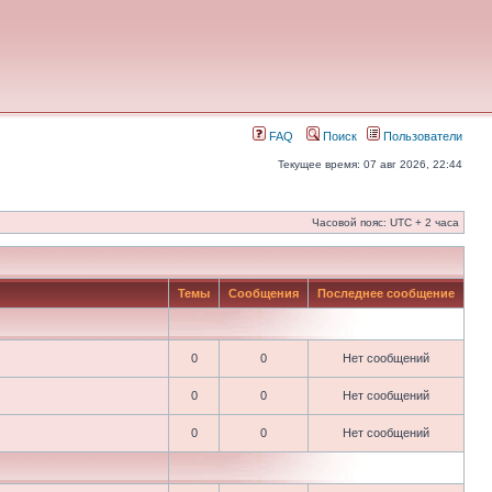
FAQ
Поиск
Пользователи
Текущее время: 07 авг 2026, 22:44
Часовой пояс: UTC + 2 часа
Темы
Сообщения
Последнее сообщение
0
0
Нет сообщений
0
0
Нет сообщений
0
0
Нет сообщений