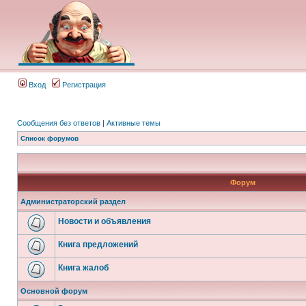
Вход
Регистрация
Сообщения без ответов
|
Активные темы
Список форумов
Форум
Администраторский раздел
Новости и объявления
Книга предложений
Книга жалоб
Основной форум