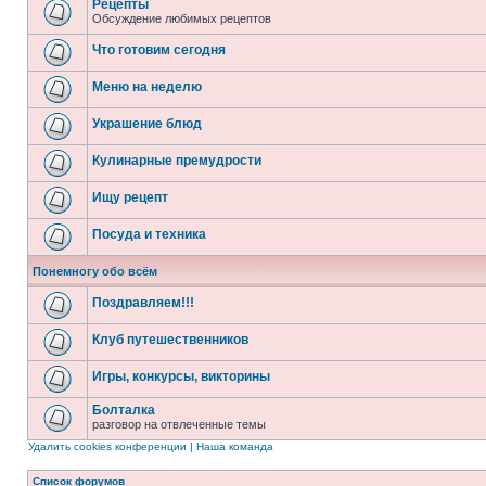
Рецепты
Обсуждение любимых рецептов
Что готовим сегодня
Меню на неделю
Украшение блюд
Кулинарные премудрости
Ищу рецепт
Посуда и техника
Понемногу обо всём
Поздравляем!!!
Клуб путешественников
Игры, конкурсы, викторины
Болталка
разговор на отвлеченные темы
Удалить cookies конференции
|
Наша команда
Список форумов