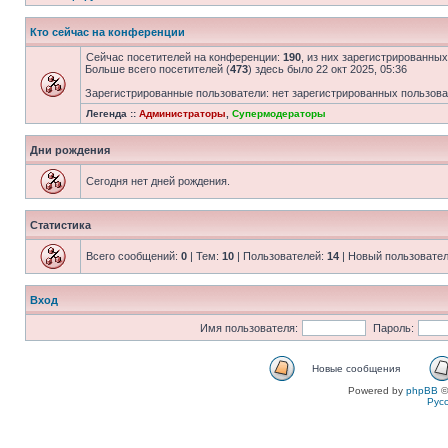
Кто сейчас на конференции
Сейчас посетителей на конференции:
190
, из них зарегистрированных
Больше всего посетителей (
473
) здесь было 22 окт 2025, 05:36
Зарегистрированные пользователи: нет зарегистрированных пользов
Легенда ::
Администраторы
,
Супермодераторы
Дни рождения
Сегодня нет дней рождения.
Статистика
Всего сообщений:
0
| Тем:
10
| Пользователей:
14
| Новый пользовате
Вход
Имя пользователя:
Пароль:
Новые сообщения
Powered by
phpBB
©
Рус