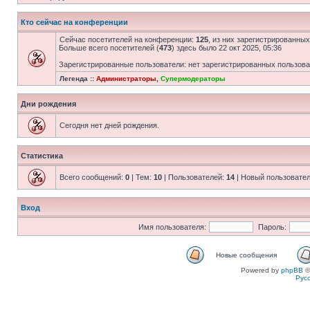
Кто сейчас на конференции
Сейчас посетителей на конференции:
125
, из них зарегистрированных
Больше всего посетителей (
473
) здесь было 22 окт 2025, 05:36
Зарегистрированные пользователи: нет зарегистрированных пользов
Легенда ::
Администраторы
,
Супермодераторы
Дни рождения
Сегодня нет дней рождения.
Статистика
Всего сообщений:
0
| Тем:
10
| Пользователей:
14
| Новый пользовате
Вход
Имя пользователя:
Пароль:
Новые сообщения
Powered by
phpBB
©
Рус