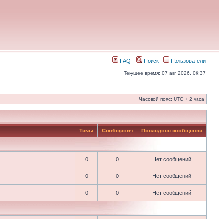
FAQ
Поиск
Пользователи
Текущее время: 07 авг 2026, 06:37
Часовой пояс: UTC + 2 часа
Темы
Сообщения
Последнее сообщение
0
0
Нет сообщений
0
0
Нет сообщений
0
0
Нет сообщений