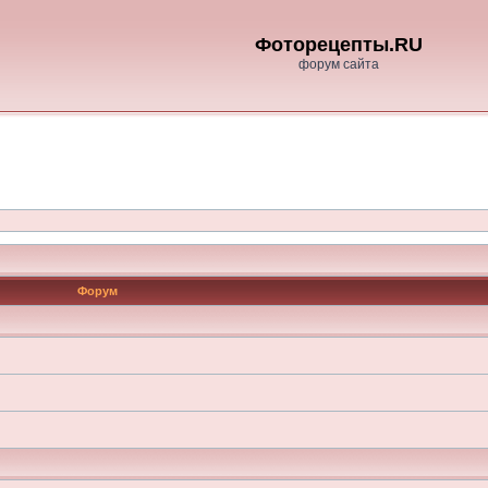
Фоторецепты.RU
форум сайта
Форум