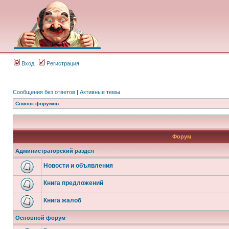
Вход
Регистрация
Сообщения без ответов
|
Активные темы
Список форумов
Форум
Администраторский раздел
Новости и объявления
Книга предложений
Книга жалоб
Основной форум