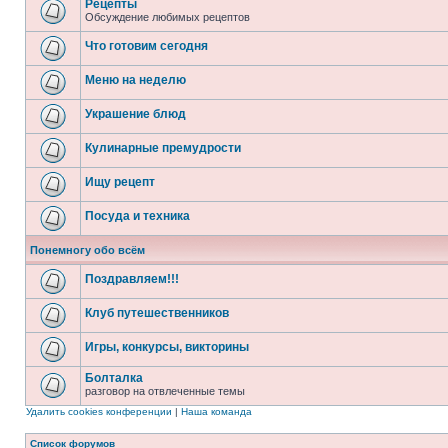
Рецепты
Обсуждение любимых рецептов
Что готовим сегодня
Меню на неделю
Украшение блюд
Кулинарные премудрости
Ищу рецепт
Посуда и техника
Понемногу обо всём
Поздравляем!!!
Клуб путешественников
Игры, конкурсы, викторины
Болталка
разговор на отвлеченные темы
Удалить cookies конференции
|
Наша команда
Список форумов