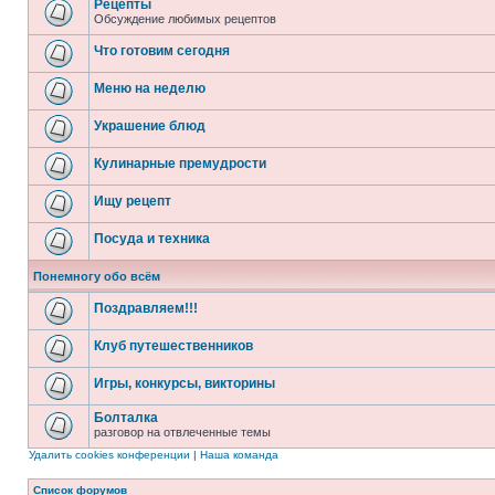
Рецепты
Обсуждение любимых рецептов
Что готовим сегодня
Меню на неделю
Украшение блюд
Кулинарные премудрости
Ищу рецепт
Посуда и техника
Понемногу обо всём
Поздравляем!!!
Клуб путешественников
Игры, конкурсы, викторины
Болталка
разговор на отвлеченные темы
Удалить cookies конференции
|
Наша команда
Список форумов