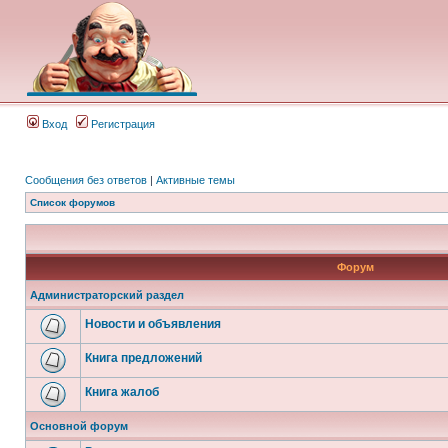
Вход
Регистрация
Сообщения без ответов
|
Активные темы
Список форумов
Форум
Администраторский раздел
Новости и объявления
Книга предложений
Книга жалоб
Основной форум