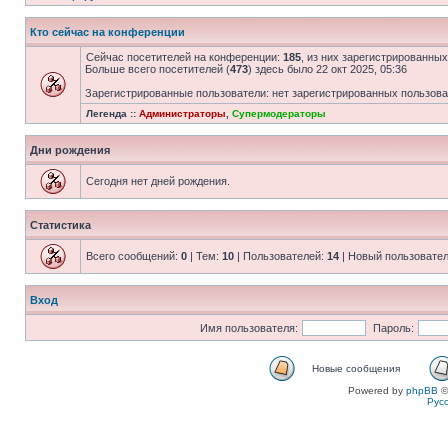
Кто сейчас на конференции
Сейчас посетителей на конференции:
185
, из них зарегистрированных
Больше всего посетителей (
473
) здесь было 22 окт 2025, 05:36
Зарегистрированные пользователи: нет зарегистрированных пользов
Легенда ::
Администраторы
,
Супермодераторы
Дни рождения
Сегодня нет дней рождения.
Статистика
Всего сообщений:
0
| Тем:
10
| Пользователей:
14
| Новый пользовате
Вход
Имя пользователя:
Пароль:
Новые сообщения
Powered by
phpBB
©
Рус