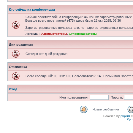
Кто сейчас на конференции
Сейчас посетителей на конференции:
46
, из них зарегистрированных:
Больше всего посетителей (
473
) здесь было 22 окт 2025, 05:36
Зарегистрированные пользователи: нет зарегистрированных пользов
Легенда ::
Администраторы
,
Супермодераторы
Дни рождения
Сегодня нет дней рождения.
Статистика
Всего сообщений:
0
| Тем:
10
| Пользователей:
14
| Новый пользовате
Вход
Имя пользователя:
Пароль:
Новые сообщения
Powered by
phpBB
©
Рус