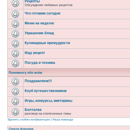
Рецепты
Обсуждение любимых рецептов
Что готовим сегодня
Меню на неделю
Украшение блюд
Кулинарные премудрости
Ищу рецепт
Посуда и техника
Понемногу обо всём
Поздравляем!!!
Клуб путешественников
Игры, конкурсы, викторины
Болталка
разговор на отвлеченные темы
Удалить cookies конференции
|
Наша команда
Список форумов