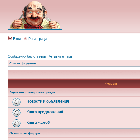
Вход
Регистрация
Сообщения без ответов
|
Активные темы
Список форумов
Форум
Администраторский раздел
Новости и объявления
Книга предложений
Книга жалоб
Основной форум