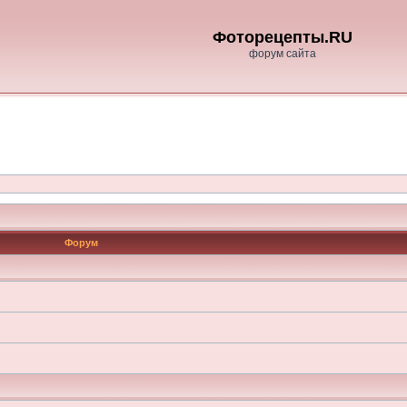
Фоторецепты.RU
форум сайта
Форум