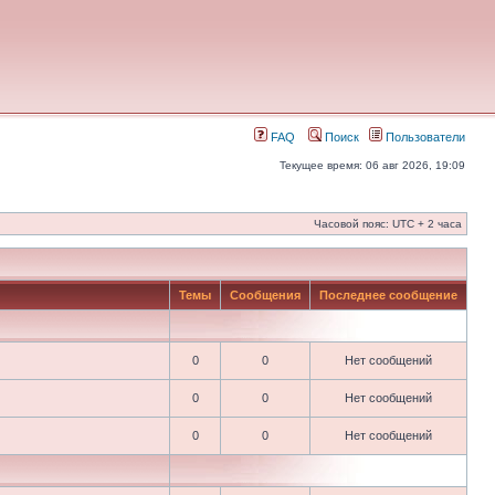
FAQ
Поиск
Пользователи
Текущее время: 06 авг 2026, 19:09
Часовой пояс: UTC + 2 часа
Темы
Сообщения
Последнее сообщение
0
0
Нет сообщений
0
0
Нет сообщений
0
0
Нет сообщений