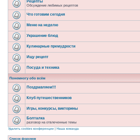
Рецепты
Обсуждение любимых рецептов
Что готовим сегодня
Меню на неделю
Украшение блюд
Кулинарные премудрости
Ищу рецепт
Посуда и техника
Понемногу обо всём
Поздравляем!!!
Клуб путешественников
Игры, конкурсы, викторины
Болталка
разговор на отвлеченные темы
Удалить cookies конференции
|
Наша команда
Список форумов