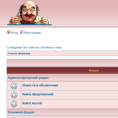
Вход
Регистрация
Сообщения без ответов
|
Активные темы
Список форумов
Форум
Администраторский раздел
Новости и объявления
Книга предложений
Книга жалоб
Основной форум