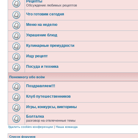
Рецепты
Обсуждение любимых рецептов
Что готовим сегодня
Меню на неделю
Украшение блюд
Кулинарные премудрости
Ищу рецепт
Посуда и техника
Понемногу обо всём
Поздравляем!!!
Клуб путешественников
Игры, конкурсы, викторины
Болталка
разговор на отвлеченные темы
Удалить cookies конференции
|
Наша команда
Список форумов