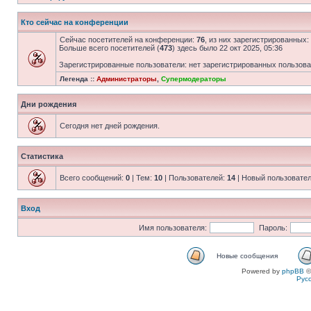
Кто сейчас на конференции
Сейчас посетителей на конференции:
76
, из них зарегистрированных:
Больше всего посетителей (
473
) здесь было 22 окт 2025, 05:36
Зарегистрированные пользователи: нет зарегистрированных пользов
Легенда ::
Администраторы
,
Супермодераторы
Дни рождения
Сегодня нет дней рождения.
Статистика
Всего сообщений:
0
| Тем:
10
| Пользователей:
14
| Новый пользовате
Вход
Имя пользователя:
Пароль:
Новые сообщения
Powered by
phpBB
©
Рус