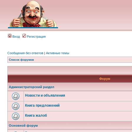
Вход
Регистрация
Сообщения без ответов
|
Активные темы
Список форумов
Форум
Администраторский раздел
Новости и объявления
Книга предложений
Книга жалоб
Основной форум