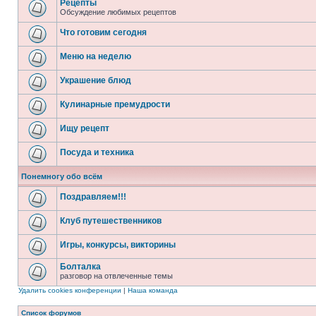
Рецепты
Обсуждение любимых рецептов
Что готовим сегодня
Меню на неделю
Украшение блюд
Кулинарные премудрости
Ищу рецепт
Посуда и техника
Понемногу обо всём
Поздравляем!!!
Клуб путешественников
Игры, конкурсы, викторины
Болталка
разговор на отвлеченные темы
Удалить cookies конференции
|
Наша команда
Список форумов