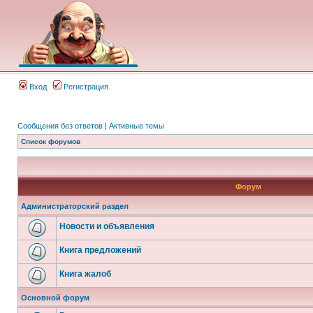
Вход
Регистрация
Сообщения без ответов
|
Активные темы
Список форумов
Форум
Администраторский раздел
Новости и объявления
Книга предложений
Книга жалоб
Основной форум