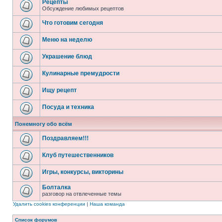
Рецепты
Обсуждение любимых рецептов
Что готовим сегодня
Меню на неделю
Украшение блюд
Кулинарные премудрости
Ищу рецепт
Посуда и техника
Понемногу обо всём
Поздравляем!!!
Клуб путешественников
Игры, конкурсы, викторины
Болталка
разговор на отвлеченные темы
Удалить cookies конференции
|
Наша команда
Список форумов