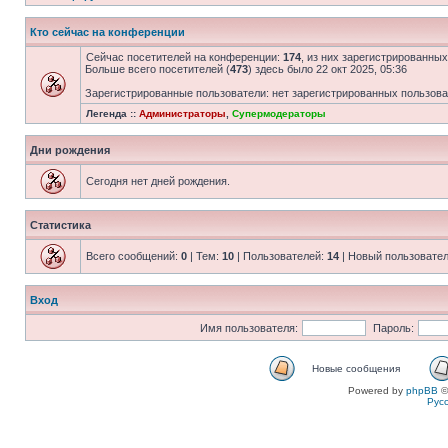
Кто сейчас на конференции
Сейчас посетителей на конференции:
174
, из них зарегистрированных
Больше всего посетителей (
473
) здесь было 22 окт 2025, 05:36
Зарегистрированные пользователи: нет зарегистрированных пользов
Легенда ::
Администраторы
,
Супермодераторы
Дни рождения
Сегодня нет дней рождения.
Статистика
Всего сообщений:
0
| Тем:
10
| Пользователей:
14
| Новый пользовате
Вход
Имя пользователя:
Пароль:
Новые сообщения
Powered by
phpBB
©
Рус