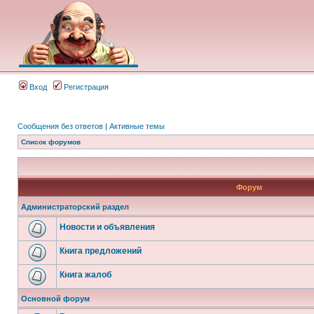
Вход
Регистрация
Сообщения без ответов
|
Активные темы
Список форумов
Форум
Администраторский раздел
Новости и объявления
Книга предложений
Книга жалоб
Основной форум