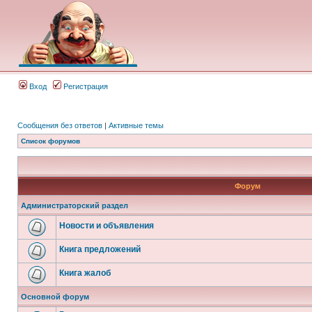
Вход
Регистрация
Сообщения без ответов
|
Активные темы
Список форумов
Форум
Администраторский раздел
Новости и объявления
Книга предложений
Книга жалоб
Основной форум