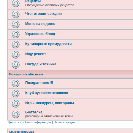
Рецепты
Обсуждение любимых рецептов
Что готовим сегодня
Меню на неделю
Украшение блюд
Кулинарные премудрости
Ищу рецепт
Посуда и техника
Понемногу обо всём
Поздравляем!!!
Клуб путешественников
Игры, конкурсы, викторины
Болталка
разговор на отвлеченные темы
Удалить cookies конференции
|
Наша команда
Список форумов