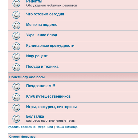
Рецепты
Обсуждение любимых рецептов
Что готовим сегодня
Меню на неделю
Украшение блюд
Кулинарные премудрости
Ищу рецепт
Посуда и техника
Понемногу обо всём
Поздравляем!!!
Клуб путешественников
Игры, конкурсы, викторины
Болталка
разговор на отвлеченные темы
Удалить cookies конференции
|
Наша команда
Список форумов