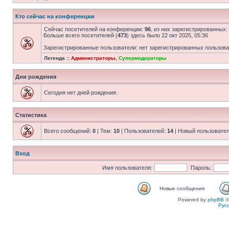
Кто сейчас на конференции
Сейчас посетителей на конференции:
96
, из них зарегистрированных:
Больше всего посетителей (
473
) здесь было 22 окт 2025, 05:36
Зарегистрированные пользователи: нет зарегистрированных пользов
Легенда ::
Администраторы
,
Супермодераторы
Дни рождения
Сегодня нет дней рождения.
Статистика
Всего сообщений:
0
| Тем:
10
| Пользователей:
14
| Новый пользовате
Вход
Имя пользователя:
Пароль:
Новые сообщения
Powered by
phpBB
©
Рус