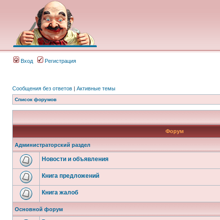
Вход
Регистрация
Сообщения без ответов
|
Активные темы
Список форумов
Форум
Администраторский раздел
Новости и объявления
Книга предложений
Книга жалоб
Основной форум