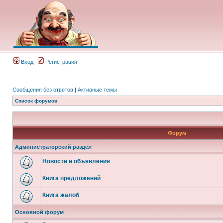
Вход
Регистрация
Сообщения без ответов
|
Активные темы
Список форумов
Форум
Администраторский раздел
Новости и объявления
Книга предложений
Книга жалоб
Основной форум