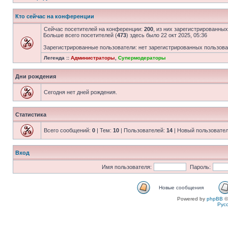
Кто сейчас на конференции
Сейчас посетителей на конференции:
200
, из них зарегистрированных
Больше всего посетителей (
473
) здесь было 22 окт 2025, 05:36
Зарегистрированные пользователи: нет зарегистрированных пользов
Легенда ::
Администраторы
,
Супермодераторы
Дни рождения
Сегодня нет дней рождения.
Статистика
Всего сообщений:
0
| Тем:
10
| Пользователей:
14
| Новый пользовате
Вход
Имя пользователя:
Пароль:
Новые сообщения
Powered by
phpBB
©
Рус