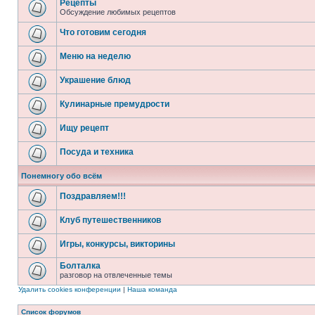
Рецепты
Обсуждение любимых рецептов
Что готовим сегодня
Меню на неделю
Украшение блюд
Кулинарные премудрости
Ищу рецепт
Посуда и техника
Понемногу обо всём
Поздравляем!!!
Клуб путешественников
Игры, конкурсы, викторины
Болталка
разговор на отвлеченные темы
Удалить cookies конференции
|
Наша команда
Список форумов