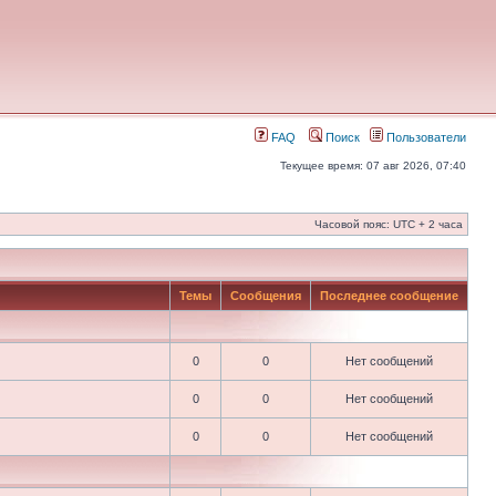
FAQ
Поиск
Пользователи
Текущее время: 07 авг 2026, 07:40
Часовой пояс: UTC + 2 часа
Темы
Сообщения
Последнее сообщение
0
0
Нет сообщений
0
0
Нет сообщений
0
0
Нет сообщений