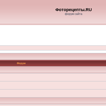
Фоторецепты.RU
форум сайта
Форум