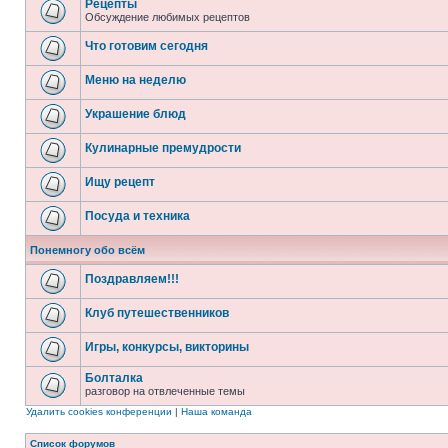
Рецепты
Обсуждение любимых рецептов
Что готовим сегодня
Меню на неделю
Украшение блюд
Кулинарные премудрости
Ищу рецепт
Посуда и техника
Понемногу обо всём
Поздравляем!!!
Клуб путешественников
Игры, конкурсы, викторины
Болталка
разговор на отвлеченные темы
Удалить cookies конференции
|
Наша команда
Список форумов