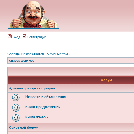
Вход
Регистрация
Сообщения без ответов
|
Активные темы
Список форумов
Форум
Администраторский раздел
Новости и объявления
Книга предложений
Книга жалоб
Основной форум