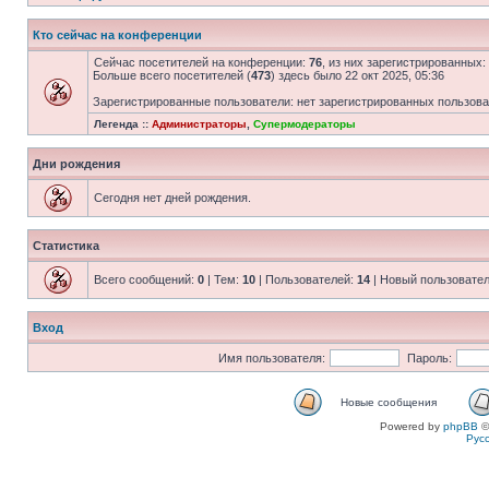
Кто сейчас на конференции
Сейчас посетителей на конференции:
76
, из них зарегистрированных:
Больше всего посетителей (
473
) здесь было 22 окт 2025, 05:36
Зарегистрированные пользователи: нет зарегистрированных пользов
Легенда ::
Администраторы
,
Супермодераторы
Дни рождения
Сегодня нет дней рождения.
Статистика
Всего сообщений:
0
| Тем:
10
| Пользователей:
14
| Новый пользовате
Вход
Имя пользователя:
Пароль:
Новые сообщения
Powered by
phpBB
©
Рус