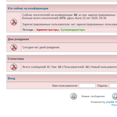
Кто сейчас на конференции
Сейчас посетителей на конференции:
68
, из них зарегистрированных:
Больше всего посетителей (
473
) здесь было 22 окт 2025, 05:36
Зарегистрированные пользователи: нет зарегистрированных пользов
Легенда ::
Администраторы
,
Супермодераторы
Дни рождения
Сегодня нет дней рождения.
Статистика
Всего сообщений:
0
| Тем:
10
| Пользователей:
14
| Новый пользовате
Вход
Имя пользователя:
Пароль:
Новые сообщения
Powered by
phpBB
©
Рус