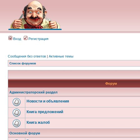
Вход
Регистрация
Сообщения без ответов
|
Активные темы
Список форумов
Форум
Администраторский раздел
Новости и объявления
Книга предложений
Книга жалоб
Основной форум