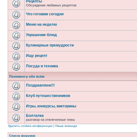
Рецепты
Обсуждение любимых рецептов
Что готовим сегодня
Меню на неделю
Украшение блюд
Кулинарные премудрости
Ищу рецепт
Посуда и техника
Понемногу обо всём
Поздравляем!!!
Клуб путешественников
Игры, конкурсы, викторины
Болталка
разговор на отвлеченные темы
Удалить cookies конференции
|
Наша команда
Список форумов