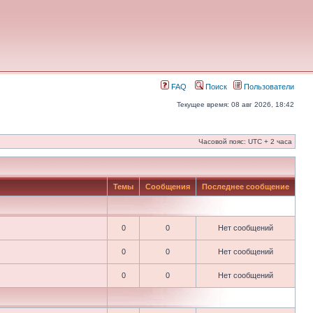
FAQ
Поиск
Пользователи
Текущее время: 08 авг 2026, 18:42
Часовой пояс: UTC + 2 часа
Темы
Сообщения
Последнее сообщение
0
0
Нет сообщений
0
0
Нет сообщений
0
0
Нет сообщений