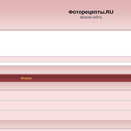
Фоторецепты.RU
форум сайта
Форум