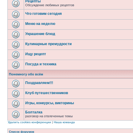
Рецепты
Обсуждение любимых рецептов
Что готовим сегодня
Меню на неделю
Украшение блюд
Кулинарные премудрости
Ищу рецепт
Посуда и техника
Понемногу обо всём
Поздравляем!!!
Клуб путешественников
Игры, конкурсы, викторины
Болталка
разговор на отвлеченные темы
Удалить cookies конференции
|
Наша команда
Список форумов