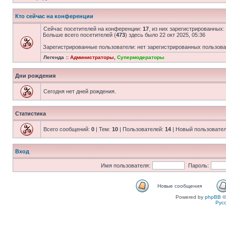
Кто сейчас на конференции
Сейчас посетителей на конференции:
17
, из них зарегистрированных:
Больше всего посетителей (
473
) здесь было 22 окт 2025, 05:36
Зарегистрированные пользователи: нет зарегистрированных пользов
Легенда ::
Администраторы
,
Супермодераторы
Дни рождения
Сегодня нет дней рождения.
Статистика
Всего сообщений:
0
| Тем:
10
| Пользователей:
14
| Новый пользовате
Вход
Имя пользователя:
Пароль:
Новые сообщения
Powered by
phpBB
©
Рус