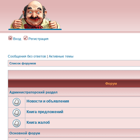
Вход
Регистрация
Сообщения без ответов
|
Активные темы
Список форумов
Форум
Администраторский раздел
Новости и объявления
Книга предложений
Книга жалоб
Основной форум