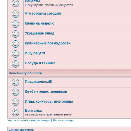
Рецепты
Обсуждение любимых рецептов
Что готовим сегодня
Меню на неделю
Украшение блюд
Кулинарные премудрости
Ищу рецепт
Посуда и техника
Понемногу обо всём
Поздравляем!!!
Клуб путешественников
Игры, конкурсы, викторины
Болталка
разговор на отвлеченные темы
Удалить cookies конференции
|
Наша команда
Список форумов