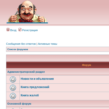
Вход
Регистрация
Сообщения без ответов
|
Активные темы
Список форумов
Форум
Администраторский раздел
Новости и объявления
Книга предложений
Книга жалоб
Основной форум