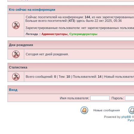
Кто сейчас на конференции
Сейчас посетителей на конференции:
144
, из них зарегистрированных
Больше всего посетителей (
473
) здесь было 22 окт 2025, 05:36
Зарегистрированные пользователи: нет зарегистрированных пользов
Легенда ::
Администраторы
,
Супермодераторы
Дни рождения
Сегодня нет дней рождения.
Статистика
Всего сообщений:
0
| Тем:
10
| Пользователей:
14
| Новый пользовате
Вход
Имя пользователя:
Пароль:
Новые сообщения
Powered by
phpBB
©
Рус