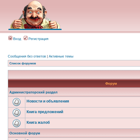
Вход
Регистрация
Сообщения без ответов
|
Активные темы
Список форумов
Форум
Администраторский раздел
Новости и объявления
Книга предложений
Книга жалоб
Основной форум