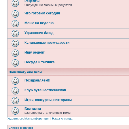
Рецепты
Обсуждение любимых рецептов
Что готовим сегодня
Меню на неделю
Украшение блюд
Кулинарные премудрости
Ищу рецепт
Посуда и техника
Понемногу обо всём
Поздравляем!!!
Клуб путешественников
Игры, конкурсы, викторины
Болталка
разговор на отвлеченные темы
Удалить cookies конференции
|
Наша команда
Список форумов