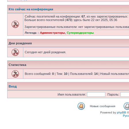
Кто сейчас на конференции
Сейчас посетителей на конференции:
67
, из них зарегистрированных:
Больше всего посетителей (
473
) здесь было 22 окт 2025, 05:36
Зарегистрированные пользователи: нет зарегистрированных пользов
Легенда ::
Администраторы
,
Супермодераторы
Дни рождения
Сегодня нет дней рождения.
Статистика
Всего сообщений:
0
| Тем:
10
| Пользователей:
14
| Новый пользовате
Вход
Имя пользователя:
Пароль:
Новые сообщения
Powered by
phpBB
©
Рус