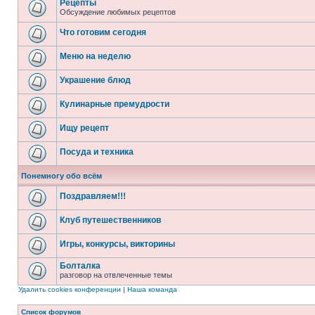
Рецепты
Обсуждение любимых рецептов
Что готовим сегодня
Меню на неделю
Украшение блюд
Кулинарные премудрости
Ищу рецепт
Посуда и техника
Понемногу обо всём
Поздравляем!!!
Клуб путешественников
Игры, конкурсы, викторины
Болталка
разговор на отвлеченные темы
Удалить cookies конференции
|
Наша команда
Список форумов