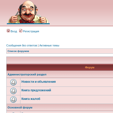
Вход
Регистрация
Сообщения без ответов
|
Активные темы
Список форумов
Форум
Администраторский раздел
Новости и объявления
Книга предложений
Книга жалоб
Основной форум