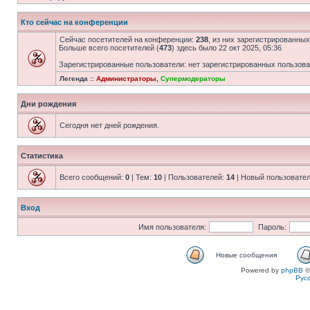
Кто сейчас на конференции
Сейчас посетителей на конференции:
238
, из них зарегистрированных
Больше всего посетителей (
473
) здесь было 22 окт 2025, 05:36
Зарегистрированные пользователи: нет зарегистрированных пользов
Легенда ::
Администраторы
,
Супермодераторы
Дни рождения
Сегодня нет дней рождения.
Статистика
Всего сообщений:
0
| Тем:
10
| Пользователей:
14
| Новый пользовате
Вход
Имя пользователя:
Пароль:
Новые сообщения
Powered by
phpBB
©
Рус