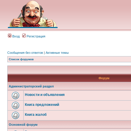
Вход
Регистрация
Сообщения без ответов
|
Активные темы
Список форумов
Форум
Администраторский раздел
Новости и объявления
Книга предложений
Книга жалоб
Основной форум