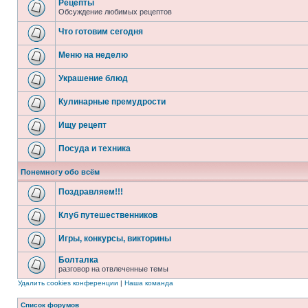
Рецепты
Обсуждение любимых рецептов
Что готовим сегодня
Меню на неделю
Украшение блюд
Кулинарные премудрости
Ищу рецепт
Посуда и техника
Понемногу обо всём
Поздравляем!!!
Клуб путешественников
Игры, конкурсы, викторины
Болталка
разговор на отвлеченные темы
Удалить cookies конференции
|
Наша команда
Список форумов