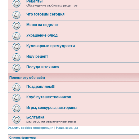
Рецепты
Обсуждение любимых рецептов
Что готовим сегодня
Меню на неделю
Украшение блюд
Кулинарные премудрости
Ищу рецепт
Посуда и техника
Понемногу обо всём
Поздравляем!!!
Клуб путешественников
Игры, конкурсы, викторины
Болталка
разговор на отвлеченные темы
Удалить cookies конференции
|
Наша команда
Список форумов