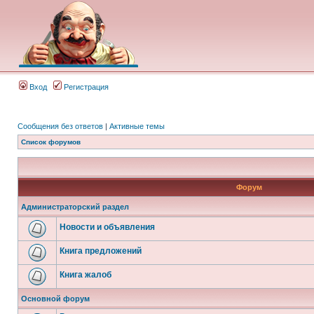
Вход
Регистрация
Сообщения без ответов
|
Активные темы
Список форумов
Форум
Администраторский раздел
Новости и объявления
Книга предложений
Книга жалоб
Основной форум