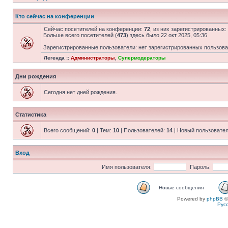
Кто сейчас на конференции
Сейчас посетителей на конференции:
72
, из них зарегистрированных:
Больше всего посетителей (
473
) здесь было 22 окт 2025, 05:36
Зарегистрированные пользователи: нет зарегистрированных пользов
Легенда ::
Администраторы
,
Супермодераторы
Дни рождения
Сегодня нет дней рождения.
Статистика
Всего сообщений:
0
| Тем:
10
| Пользователей:
14
| Новый пользовате
Вход
Имя пользователя:
Пароль:
Новые сообщения
Powered by
phpBB
©
Рус