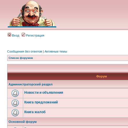
Вход
Регистрация
Сообщения без ответов
|
Активные темы
Список форумов
Форум
Администраторский раздел
Новости и объявления
Книга предложений
Книга жалоб
Основной форум