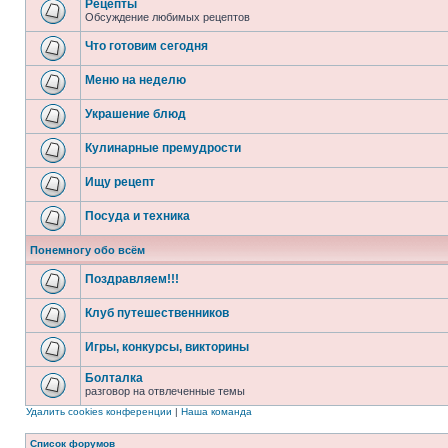
Рецепты
Обсуждение любимых рецептов
Что готовим сегодня
Меню на неделю
Украшение блюд
Кулинарные премудрости
Ищу рецепт
Посуда и техника
Понемногу обо всём
Поздравляем!!!
Клуб путешественников
Игры, конкурсы, викторины
Болталка
разговор на отвлеченные темы
Удалить cookies конференции
|
Наша команда
Список форумов