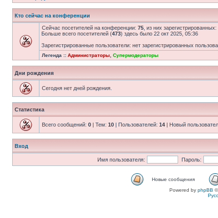
Кто сейчас на конференции
Сейчас посетителей на конференции:
75
, из них зарегистрированных:
Больше всего посетителей (
473
) здесь было 22 окт 2025, 05:36
Зарегистрированные пользователи: нет зарегистрированных пользов
Легенда ::
Администраторы
,
Супермодераторы
Дни рождения
Сегодня нет дней рождения.
Статистика
Всего сообщений:
0
| Тем:
10
| Пользователей:
14
| Новый пользовате
Вход
Имя пользователя:
Пароль:
Новые сообщения
Powered by
phpBB
©
Рус