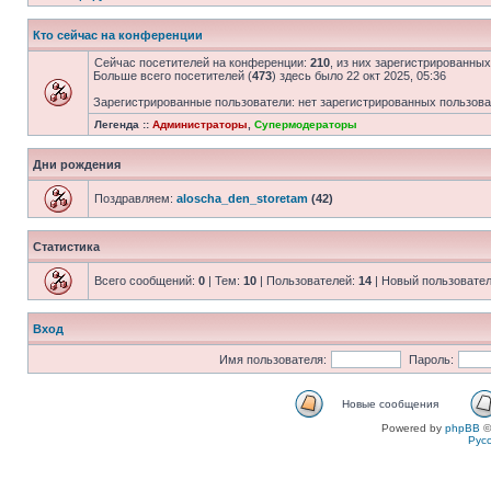
Кто сейчас на конференции
Сейчас посетителей на конференции:
210
, из них зарегистрированных
Больше всего посетителей (
473
) здесь было 22 окт 2025, 05:36
Зарегистрированные пользователи: нет зарегистрированных пользов
Легенда ::
Администраторы
,
Супермодераторы
Дни рождения
Поздравляем:
aloscha_den_storetam
(42)
Статистика
Всего сообщений:
0
| Тем:
10
| Пользователей:
14
| Новый пользовате
Вход
Имя пользователя:
Пароль:
Новые сообщения
Powered by
phpBB
©
Рус