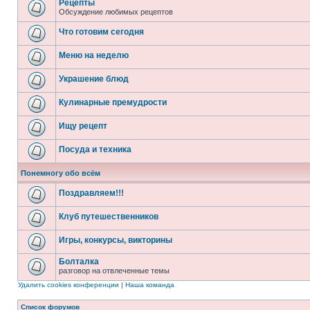
Рецепты
Обсуждение любимых рецептов
Что готовим сегодня
Меню на неделю
Украшение блюд
Кулинарные премудрости
Ищу рецепт
Посуда и техника
Понемногу обо всём
Поздравляем!!!
Клуб путешественников
Игры, конкурсы, викторины
Болталка
разговор на отвлеченные темы
Удалить cookies конференции
|
Наша команда
Список форумов