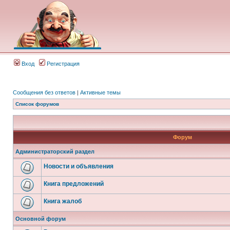
Вход
Регистрация
Сообщения без ответов
|
Активные темы
Список форумов
Форум
Администраторский раздел
Новости и объявления
Книга предложений
Книга жалоб
Основной форум