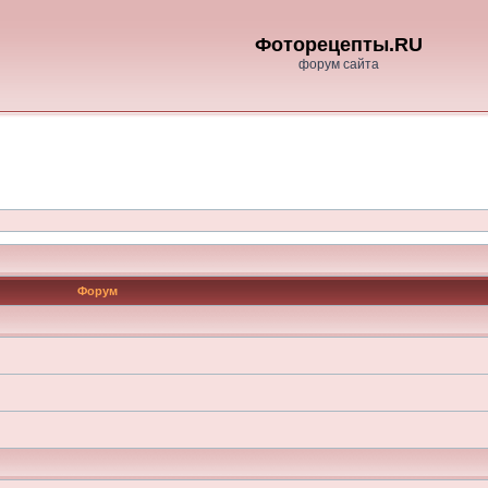
Фоторецепты.RU
форум сайта
Форум