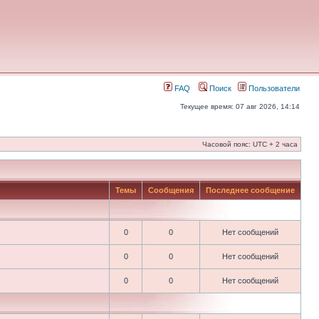
FAQ
Поиск
Пользователи
Текущее время: 07 авг 2026, 14:14
Часовой пояс: UTC + 2 часа
Темы
Сообщения
Последнее сообщение
0
0
Нет сообщений
0
0
Нет сообщений
0
0
Нет сообщений