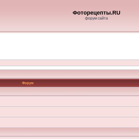
Фоторецепты.RU
форум сайта
Форум