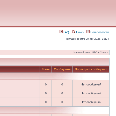
FAQ
Поиск
Пользователи
Текущее время: 08 авг 2026, 18:24
Часовой пояс: UTC + 2 часа
Темы
Сообщения
Последнее сообщение
0
0
Нет сообщений
0
0
Нет сообщений
0
0
Нет сообщений