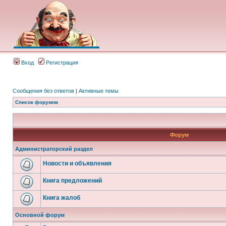
Вход
Регистрация
Сообщения без ответов
|
Активные темы
Список форумов
Форум
Администраторский раздел
Новости и объявления
Книга предложений
Книга жалоб
Основной форум