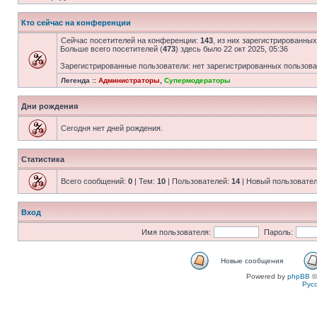
Кто сейчас на конференции
Сейчас посетителей на конференции:
143
, из них зарегистрированных
Больше всего посетителей (
473
) здесь было 22 окт 2025, 05:36
Зарегистрированные пользователи: нет зарегистрированных пользов
Легенда ::
Администраторы
,
Супермодераторы
Дни рождения
Сегодня нет дней рождения.
Статистика
Всего сообщений:
0
| Тем:
10
| Пользователей:
14
| Новый пользовате
Вход
Имя пользователя:
Пароль:
Новые сообщения
Powered by
phpBB
©
Рус