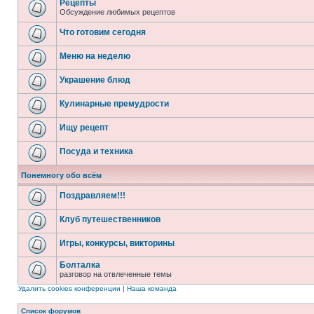
Рецепты
Обсуждение любимых рецептов
Что готовим сегодня
Меню на неделю
Украшение блюд
Кулинарные премудрости
Ищу рецепт
Посуда и техника
Понемногу обо всём
Поздравляем!!!
Клуб путешественников
Игры, конкурсы, викторины
Болталка
разговор на отвлеченные темы
Удалить cookies конференции
|
Наша команда
Список форумов