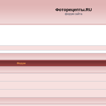
Фоторецепты.RU
форум сайта
Форум