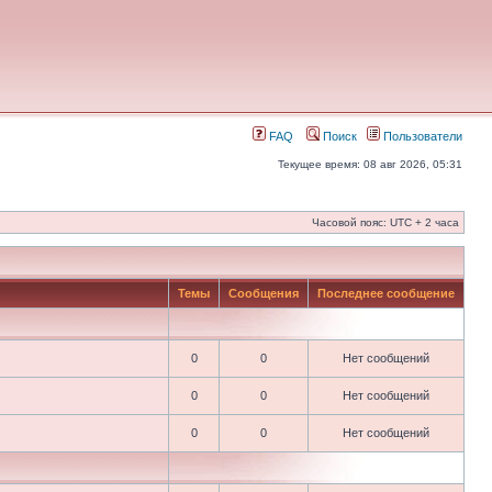
FAQ
Поиск
Пользователи
Текущее время: 08 авг 2026, 05:31
Часовой пояс: UTC + 2 часа
Темы
Сообщения
Последнее сообщение
0
0
Нет сообщений
0
0
Нет сообщений
0
0
Нет сообщений