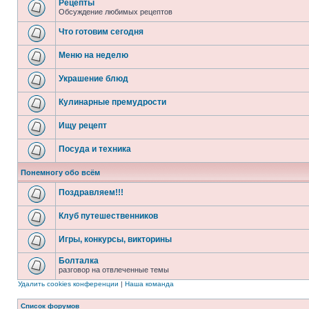
Рецепты
Обсуждение любимых рецептов
Что готовим сегодня
Меню на неделю
Украшение блюд
Кулинарные премудрости
Ищу рецепт
Посуда и техника
Понемногу обо всём
Поздравляем!!!
Клуб путешественников
Игры, конкурсы, викторины
Болталка
разговор на отвлеченные темы
Удалить cookies конференции
|
Наша команда
Список форумов