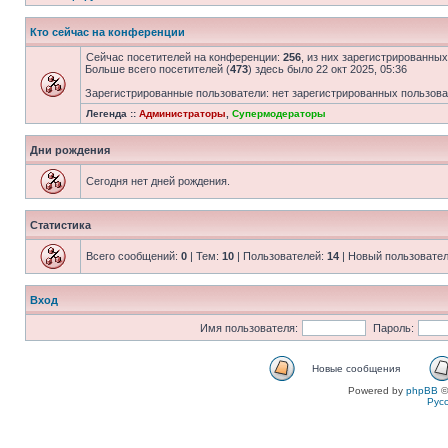
Кто сейчас на конференции
Сейчас посетителей на конференции:
256
, из них зарегистрированных
Больше всего посетителей (
473
) здесь было 22 окт 2025, 05:36
Зарегистрированные пользователи: нет зарегистрированных пользов
Легенда ::
Администраторы
,
Супермодераторы
Дни рождения
Сегодня нет дней рождения.
Статистика
Всего сообщений:
0
| Тем:
10
| Пользователей:
14
| Новый пользовате
Вход
Имя пользователя:
Пароль:
Новые сообщения
Powered by
phpBB
©
Рус