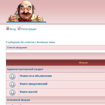
Вход
Регистрация
Сообщения без ответов
|
Активные темы
Список форумов
Форум
Администраторский раздел
Новости и объявления
Книга предложений
Книга жалоб
Основной форум