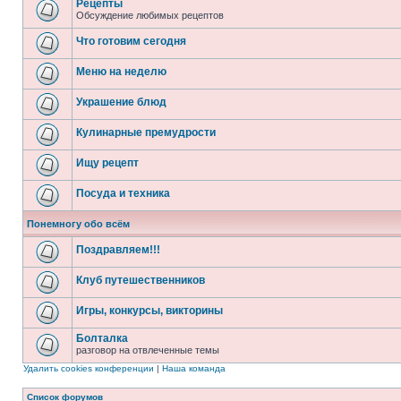
Рецепты
Обсуждение любимых рецептов
Что готовим сегодня
Меню на неделю
Украшение блюд
Кулинарные премудрости
Ищу рецепт
Посуда и техника
Понемногу обо всём
Поздравляем!!!
Клуб путешественников
Игры, конкурсы, викторины
Болталка
разговор на отвлеченные темы
Удалить cookies конференции
|
Наша команда
Список форумов