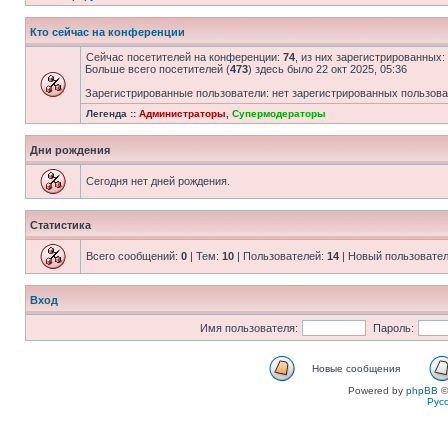
Кто сейчас на конференции
Сейчас посетителей на конференции:
74
, из них зарегистрированных:
Больше всего посетителей (
473
) здесь было 22 окт 2025, 05:36
Зарегистрированные пользователи: нет зарегистрированных пользов
Легенда ::
Администраторы
,
Супермодераторы
Дни рождения
Сегодня нет дней рождения.
Статистика
Всего сообщений:
0
| Тем:
10
| Пользователей:
14
| Новый пользовате
Вход
Имя пользователя:
Пароль:
Новые сообщения
Powered by
phpBB
©
Рус