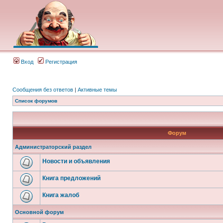
Вход
Регистрация
Сообщения без ответов
|
Активные темы
Список форумов
Форум
Администраторский раздел
Новости и объявления
Книга предложений
Книга жалоб
Основной форум