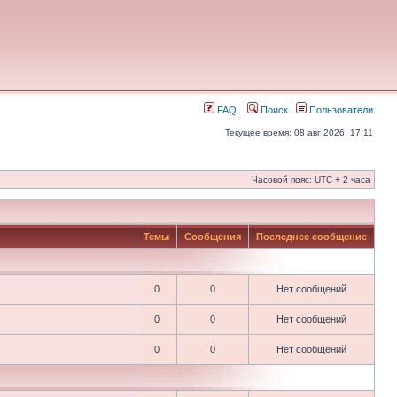
FAQ
Поиск
Пользователи
Текущее время: 08 авг 2026, 17:11
Часовой пояс: UTC + 2 часа
Темы
Сообщения
Последнее сообщение
0
0
Нет сообщений
0
0
Нет сообщений
0
0
Нет сообщений