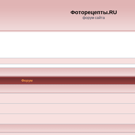
Фоторецепты.RU
форум сайта
Форум